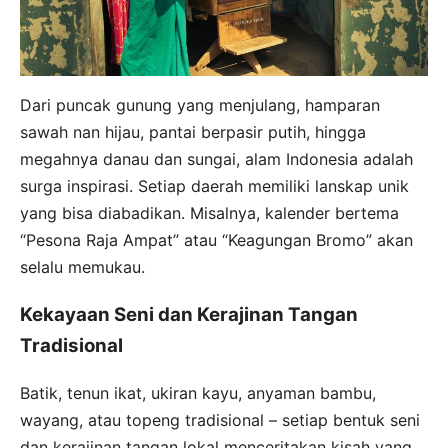
Dari puncak gunung yang menjulang, hamparan
sawah nan hijau, pantai berpasir putih, hingga
megahnya danau dan sungai, alam Indonesia adalah
surga inspirasi. Setiap daerah memiliki lanskap unik
yang bisa diabadikan. Misalnya, kalender bertema
“Pesona Raja Ampat” atau “Keagungan Bromo” akan
selalu memukau.
Kekayaan Seni dan Kerajinan Tangan
Tradisional
Batik, tenun ikat, ukiran kayu, anyaman bambu,
wayang, atau topeng tradisional – setiap bentuk seni
dan kerajinan tangan lokal menceritakan kisah yang