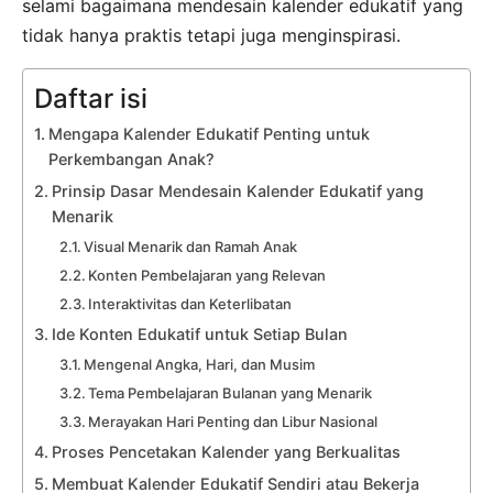
selami bagaimana mendesain kalender edukatif yang
tidak hanya praktis tetapi juga menginspirasi.
Daftar isi
Mengapa Kalender Edukatif Penting untuk
Perkembangan Anak?
Prinsip Dasar Mendesain Kalender Edukatif yang
Menarik
Visual Menarik dan Ramah Anak
Konten Pembelajaran yang Relevan
Interaktivitas dan Keterlibatan
Ide Konten Edukatif untuk Setiap Bulan
Mengenal Angka, Hari, dan Musim
Tema Pembelajaran Bulanan yang Menarik
Merayakan Hari Penting dan Libur Nasional
Proses Pencetakan Kalender yang Berkualitas
Membuat Kalender Edukatif Sendiri atau Bekerja