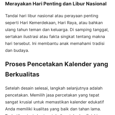
Merayakan Hari Penting dan Libur Nasional
Tandai hari libur nasional atau perayaan penting
seperti Hari Kemerdekaan, Hari Raya, atau bahkan
ulang tahun teman dan keluarga. Di samping tanggal,
sertakan ilustrasi atau fakta singkat tentang makna
hari tersebut. Ini membantu anak memahami tradisi
dan budaya.
Proses Pencetakan Kalender yang
Berkualitas
Setelah desain selesai, langkah selanjutnya adalah
pencetakan. Memilih jasa percetakan yang tepat
sangat krusial untuk memastikan kalender edukatif
Anda memiliki kualitas yang baik dan tahan lama.