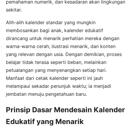
pemahaman numerik, dan kesadaran akan lingkungan
sekitar.
Alih-alih kalender standar yang mungkin
membosankan bagi anak, kalender edukatif
dirancang untuk menarik perhatian mereka dengan
warna-warna cerah, ilustrasi menarik, dan konten
yang relevan dengan usia. Dengan demikian, proses
belajar tidak terasa seperti beban, melainkan
petualangan yang menyenangkan setiap hari.
Manfaat dari cetak kalender seperti ini jauh
melampaui sekadar penunjuk waktu; ia menjadi
jembatan menuju pengetahuan baru.
Prinsip Dasar Mendesain Kalender
Edukatif yang Menarik