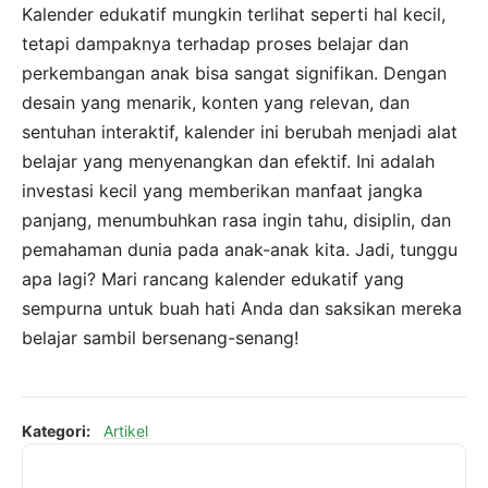
Kalender edukatif mungkin terlihat seperti hal kecil,
tetapi dampaknya terhadap proses belajar dan
perkembangan anak bisa sangat signifikan. Dengan
desain yang menarik, konten yang relevan, dan
sentuhan interaktif, kalender ini berubah menjadi alat
belajar yang menyenangkan dan efektif. Ini adalah
investasi kecil yang memberikan manfaat jangka
panjang, menumbuhkan rasa ingin tahu, disiplin, dan
pemahaman dunia pada anak-anak kita. Jadi, tunggu
apa lagi? Mari rancang kalender edukatif yang
sempurna untuk buah hati Anda dan saksikan mereka
belajar sambil bersenang-senang!
Kategori:
Artikel