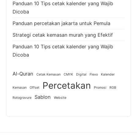
Panduan 10 Tips cetak kalender yang Wajib
Dicoba
Panduan percetakan jakarta untuk Pemula
Strategi cetak kemasan murah yang Efektif
Panduan 10 Tips cetak kalender yang Wajib
Dicoba
Al-Quran
Cetak Kemasan
CMYK
Digital
Flexo
Kalender
Percetakan
Kemasan
Offset
Promosi
RGB
Sablon
Rotogravure
Website