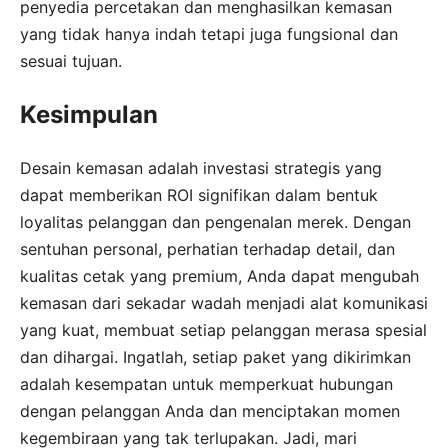
penyedia percetakan dan menghasilkan kemasan
yang tidak hanya indah tetapi juga fungsional dan
sesuai tujuan.
Kesimpulan
Desain kemasan adalah investasi strategis yang
dapat memberikan ROI signifikan dalam bentuk
loyalitas pelanggan dan pengenalan merek. Dengan
sentuhan personal, perhatian terhadap detail, dan
kualitas cetak yang premium, Anda dapat mengubah
kemasan dari sekadar wadah menjadi alat komunikasi
yang kuat, membuat setiap pelanggan merasa spesial
dan dihargai. Ingatlah, setiap paket yang dikirimkan
adalah kesempatan untuk memperkuat hubungan
dengan pelanggan Anda dan menciptakan momen
kegembiraan yang tak terlupakan. Jadi, mari