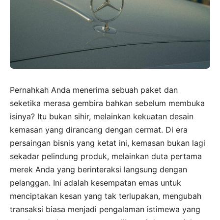
Pernahkah Anda menerima sebuah paket dan
seketika merasa gembira bahkan sebelum membuka
isinya? Itu bukan sihir, melainkan kekuatan desain
kemasan yang dirancang dengan cermat. Di era
persaingan bisnis yang ketat ini, kemasan bukan lagi
sekadar pelindung produk, melainkan duta pertama
merek Anda yang berinteraksi langsung dengan
pelanggan. Ini adalah kesempatan emas untuk
menciptakan kesan yang tak terlupakan, mengubah
transaksi biasa menjadi pengalaman istimewa yang