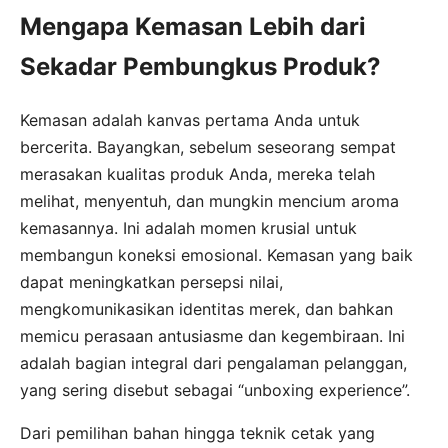
Mengapa Kemasan Lebih dari
Sekadar Pembungkus Produk?
Kemasan adalah kanvas pertama Anda untuk
bercerita. Bayangkan, sebelum seseorang sempat
merasakan kualitas produk Anda, mereka telah
melihat, menyentuh, dan mungkin mencium aroma
kemasannya. Ini adalah momen krusial untuk
membangun koneksi emosional. Kemasan yang baik
dapat meningkatkan persepsi nilai,
mengkomunikasikan identitas merek, dan bahkan
memicu perasaan antusiasme dan kegembiraan. Ini
adalah bagian integral dari pengalaman pelanggan,
yang sering disebut sebagai “unboxing experience”.
Dari pemilihan bahan hingga teknik cetak yang