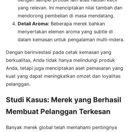
yang relevan. Ini menciptakan nilai tambah dan
mendorong pembelian di masa mendatang.
Detail Aroma:
Beberapa merek bahkan
menyertakan elemen aroma yang subtle di
dalam kemasan untuk pengalaman multi-indera.
Dengan berinvestasi pada cetak kemasan yang
berkualitas, Anda tidak hanya melindungi produk
Anda, tetapi juga menciptakan aset pemasaran yang
kuat yang dapat meningkatkan omzet dan loyalitas
pelanggan.
Studi Kasus: Merek yang Berhasil
Membuat Pelanggan Terkesan
Banyak merek global telah memahami pentingnya