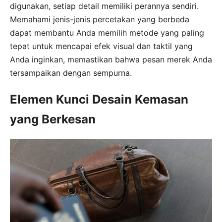
digunakan, setiap detail memiliki perannya sendiri.
Memahami jenis-jenis percetakan yang berbeda
dapat membantu Anda memilih metode yang paling
tepat untuk mencapai efek visual dan taktil yang
Anda inginkan, memastikan bahwa pesan merek Anda
tersampaikan dengan sempurna.
Elemen Kunci Desain Kemasan
yang Berkesan