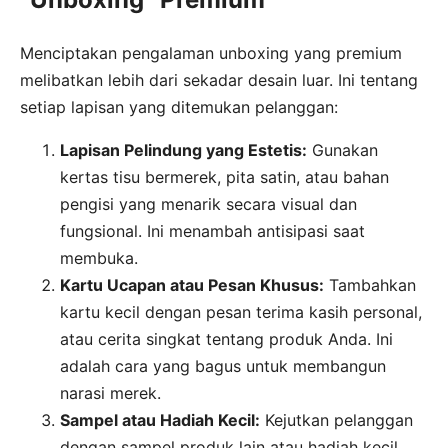
Menciptakan pengalaman unboxing yang premium
melibatkan lebih dari sekadar desain luar. Ini tentang
setiap lapisan yang ditemukan pelanggan:
Lapisan Pelindung yang Estetis:
Gunakan
kertas tisu bermerek, pita satin, atau bahan
pengisi yang menarik secara visual dan
fungsional. Ini menambah antisipasi saat
membuka.
Kartu Ucapan atau Pesan Khusus:
Tambahkan
kartu kecil dengan pesan terima kasih personal,
atau cerita singkat tentang produk Anda. Ini
adalah cara yang bagus untuk membangun
narasi merek.
Sampel atau Hadiah Kecil:
Kejutkan pelanggan
dengan sampel produk lain atau hadiah kecil