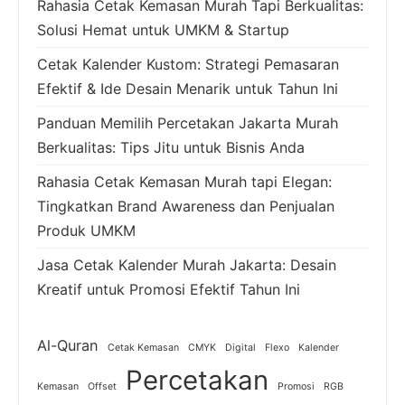
Rahasia Cetak Kemasan Murah Tapi Berkualitas:
Solusi Hemat untuk UMKM & Startup
Cetak Kalender Kustom: Strategi Pemasaran
Efektif & Ide Desain Menarik untuk Tahun Ini
Panduan Memilih Percetakan Jakarta Murah
Berkualitas: Tips Jitu untuk Bisnis Anda
Rahasia Cetak Kemasan Murah tapi Elegan:
Tingkatkan Brand Awareness dan Penjualan
Produk UMKM
Jasa Cetak Kalender Murah Jakarta: Desain
Kreatif untuk Promosi Efektif Tahun Ini
Al-Quran
Cetak Kemasan
CMYK
Digital
Flexo
Kalender
Percetakan
Kemasan
Offset
Promosi
RGB