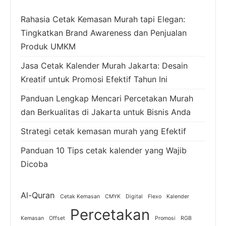
Rahasia Cetak Kemasan Murah tapi Elegan:
Tingkatkan Brand Awareness dan Penjualan
Produk UMKM
Jasa Cetak Kalender Murah Jakarta: Desain
Kreatif untuk Promosi Efektif Tahun Ini
Panduan Lengkap Mencari Percetakan Murah
dan Berkualitas di Jakarta untuk Bisnis Anda
Strategi cetak kemasan murah yang Efektif
Panduan 10 Tips cetak kalender yang Wajib
Dicoba
Al-Quran
Cetak Kemasan
CMYK
Digital
Flexo
Kalender
Percetakan
Kemasan
Offset
Promosi
RGB