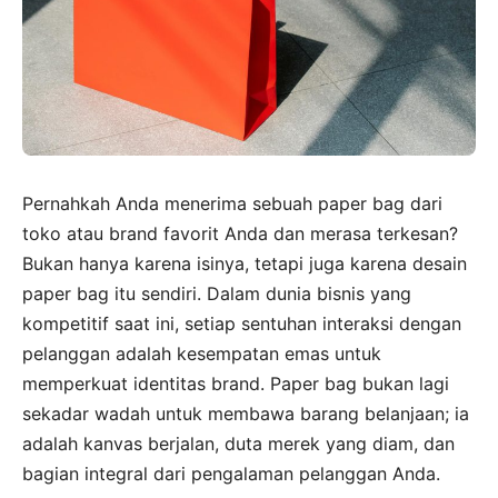
Pernahkah Anda menerima sebuah paper bag dari
toko atau brand favorit Anda dan merasa terkesan?
Bukan hanya karena isinya, tetapi juga karena desain
paper bag itu sendiri. Dalam dunia bisnis yang
kompetitif saat ini, setiap sentuhan interaksi dengan
pelanggan adalah kesempatan emas untuk
memperkuat identitas brand. Paper bag bukan lagi
sekadar wadah untuk membawa barang belanjaan; ia
adalah kanvas berjalan, duta merek yang diam, dan
bagian integral dari pengalaman pelanggan Anda.