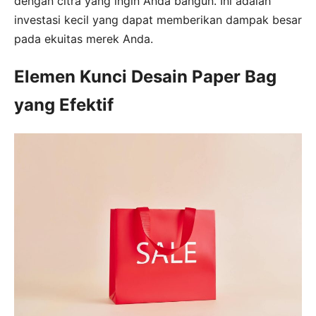
dengan citra yang ingin Anda bangun. Ini adalah
investasi kecil yang dapat memberikan dampak besar
pada ekuitas merek Anda.
Elemen Kunci Desain Paper Bag
yang Efektif