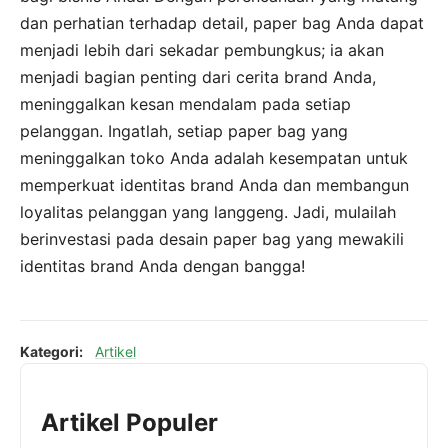
dan perhatian terhadap detail, paper bag Anda dapat
menjadi lebih dari sekadar pembungkus; ia akan
menjadi bagian penting dari cerita brand Anda,
meninggalkan kesan mendalam pada setiap
pelanggan. Ingatlah, setiap paper bag yang
meninggalkan toko Anda adalah kesempatan untuk
memperkuat identitas brand Anda dan membangun
loyalitas pelanggan yang langgeng. Jadi, mulailah
berinvestasi pada desain paper bag yang mewakili
identitas brand Anda dengan bangga!
Kategori:
Artikel
Artikel Populer