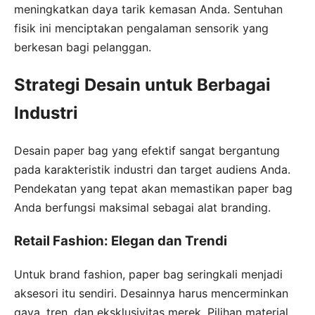
meningkatkan daya tarik kemasan Anda. Sentuhan
fisik ini menciptakan pengalaman sensorik yang
berkesan bagi pelanggan.
Strategi Desain untuk Berbagai
Industri
Desain paper bag yang efektif sangat bergantung
pada karakteristik industri dan target audiens Anda.
Pendekatan yang tepat akan memastikan paper bag
Anda berfungsi maksimal sebagai alat branding.
Retail Fashion: Elegan dan Trendi
Untuk brand fashion, paper bag seringkali menjadi
aksesori itu sendiri. Desainnya harus mencerminkan
gaya, tren, dan eksklusivitas merek. Pilihan material