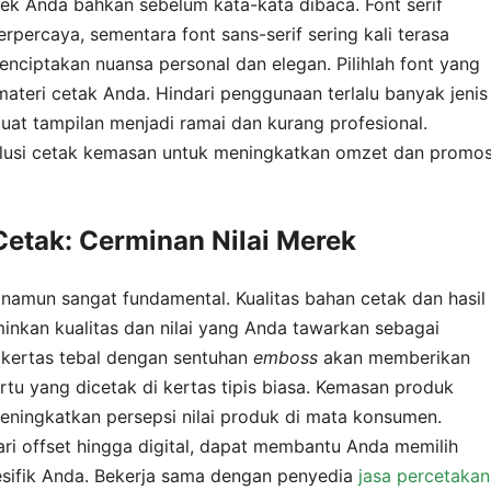
rek Anda bahkan sebelum kata-kata dibaca. Font serif
percaya, sementara font sans-serif sering kali terasa
enciptakan nuansa personal dan elegan. Pilihlah font yang
ateri cetak Anda. Hindari penggunaan terlalu banyak jenis
uat tampilan menjadi ramai dan kurang profesional.
lusi cetak kemasan untuk meningkatkan omzet dan promos
Cetak: Cerminan Nilai Merek
 namun sangat fundamental. Kualitas bahan cetak dan hasil
inkan kualitas dan nilai yang Anda tawarkan sebagai
 kertas tebal dengan sentuhan
emboss
akan memberikan
u yang dicetak di kertas tipis biasa. Kemasan produk
meningkatkan persepsi nilai produk di mata konsumen.
ri offset hingga digital, dapat membantu Anda memilih
sifik Anda. Bekerja sama dengan penyedia
jasa percetakan