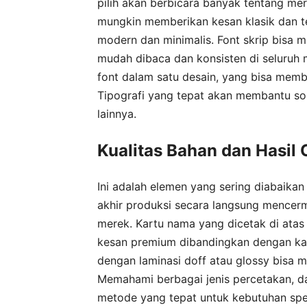
pilih akan berbicara banyak tentang me
mungkin memberikan kesan klasik dan ter
modern dan minimalis. Font skrip bisa m
mudah dibaca dan konsisten di seluruh m
font dalam satu desain, yang bisa memb
Tipografi yang tepat akan membantu so
lainnya.
Kualitas Bahan dan Hasil 
Ini adalah elemen yang sering diabaikan
akhir produksi secara langsung mencerm
merek. Kartu nama yang dicetak di atas
kesan premium dibandingkan dengan kart
dengan laminasi doff atau glossy bisa 
Memahami berbagai jenis percetakan, da
metode yang tepat untuk kebutuhan spe