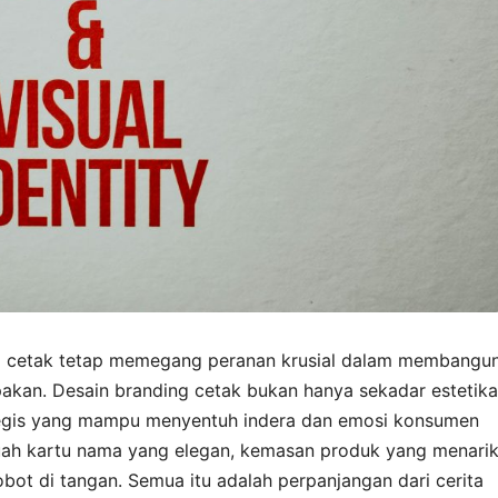
ia cetak tetap memegang peranan krusial dalam membangu
upakan. Desain branding cetak bukan hanya sekadar estetika
rategis yang mampu menyentuh indera dan emosi konsumen
ah kartu nama yang elegan, kemasan produk yang menarik
obot di tangan. Semua itu adalah perpanjangan dari cerita