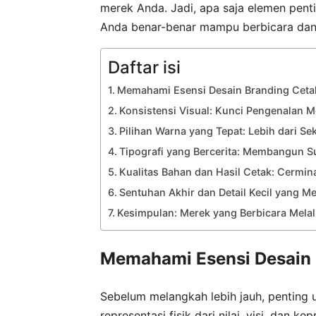
merek Anda. Jadi, apa saja elemen pent
Anda benar-benar mampu berbicara dan
Daftar isi
Memahami Esensi Desain Branding Ceta
Konsistensi Visual: Kunci Pengenalan M
Pilihan Warna yang Tepat: Lebih dari Se
Tipografi yang Bercerita: Membangun S
Kualitas Bahan dan Hasil Cetak: Cermin
Sentuhan Akhir dan Detail Kecil yang 
Kesimpulan: Merek yang Berbicara Melal
Memahami Esensi Desain 
Sebelum melangkah lebih jauh, penting
representasi fisik dari nilai, visi, dan