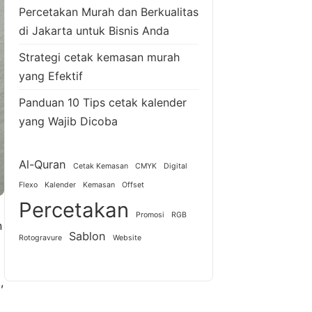
Percetakan Murah dan Berkualitas
di Jakarta untuk Bisnis Anda
Strategi cetak kemasan murah
yang Efektif
Panduan 10 Tips cetak kalender
yang Wajib Dicoba
Al-Quran
Cetak Kemasan
CMYK
Digital
Flexo
Kalender
Kemasan
Offset
Percetakan
Promosi
RGB
n
Sablon
Rotogravure
Website
,