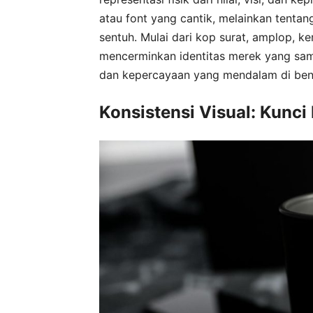
atau font yang cantik, melainkan tentan
sentuh. Mulai dari kop surat, amplop, k
mencerminkan identitas merek yang sa
dan kepercayaan yang mendalam di bena
Konsistensi Visual: Kunc