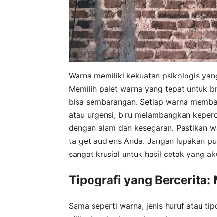
Warna memiliki kekuatan psikologis yan
Memilih palet warna yang tepat untuk b
bisa sembarangan. Setiap warna membawa
atau urgensi, biru melambangkan keperca
dengan alam dan kesegaran. Pastikan war
target audiens Anda. Jangan lupakan 
sangat krusial untuk hasil cetak yang ak
Tipografi yang Bercerita
Sama seperti warna, jenis huruf atau tip