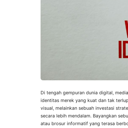
Di tengah gempuran dunia digital, med
identitas merek yang kuat dan tak terl
visual, melainkan sebuah investasi st
secara lebih mendalam. Bayangkan sebu
atau brosur informatif yang terasa berb