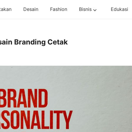
takan
Desain
Fashion
Bisnis
Edukasi
sain Branding Cetak