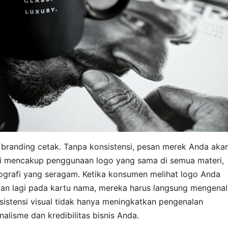
 branding cetak. Tanpa konsistensi, pesan merek Anda aka
i mencakup penggunaan logo yang sama di semua materi,
ografi yang seragam. Ketika konsumen melihat logo Anda
an lagi pada kartu nama, mereka harus langsung mengenal
istensi visual tidak hanya meningkatkan pengenalan
alisme dan kredibilitas bisnis Anda.