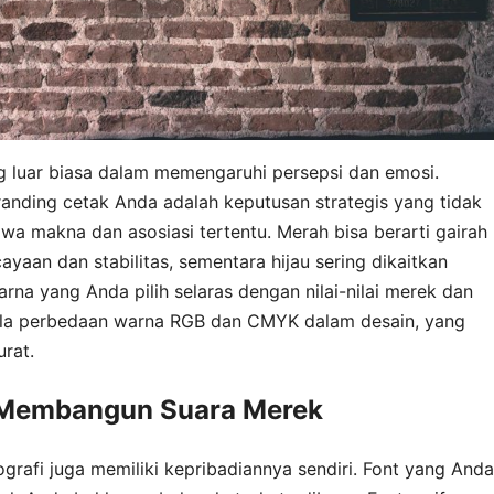
g luar biasa dalam memengaruhi persepsi dan emosi.
randing cetak Anda adalah keputusan strategis yang tidak
 makna dan asosiasi tertentu. Merah bisa berarti gairah
yaan dan stabilitas, sementara hijau sering dikaitkan
na yang Anda pilih selaras dengan nilai-nilai merek dan
pula perbedaan warna RGB dan CMYK dalam desain, yang
urat.
: Membangun Suara Merek
ografi juga memiliki kepribadiannya sendiri. Font yang Anda