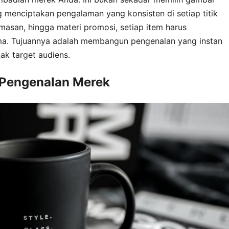
g menciptakan pengalaman yang konsisten di setiap titik
emasan, hingga materi promosi, setiap item harus
ma. Tujuannya adalah membangun pengenalan yang instan
k target audiens.
i Pengenalan Merek