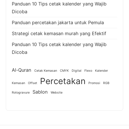
Panduan 10 Tips cetak kalender yang Wajib
Dicoba
Panduan percetakan jakarta untuk Pemula
Strategi cetak kemasan murah yang Efektif
Panduan 10 Tips cetak kalender yang Wajib
Dicoba
Al-Quran
Cetak Kemasan
CMYK
Digital
Flexo
Kalender
Percetakan
Kemasan
Offset
Promosi
RGB
Sablon
Rotogravure
Website