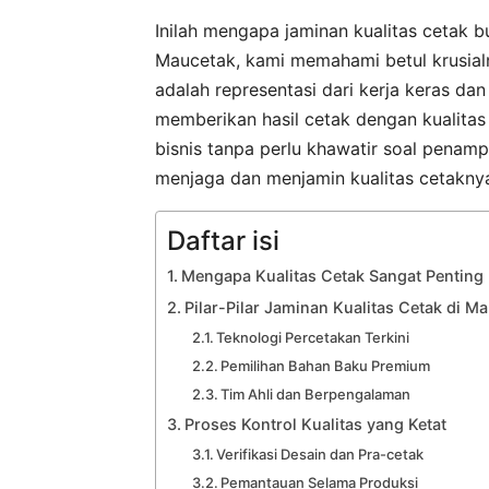
Inilah mengapa jaminan kualitas cetak b
Maucetak, kami memahami betul krusial
adalah representasi dari kerja keras da
memberikan hasil cetak dengan kualita
bisnis tanpa perlu khawatir soal penamp
menjaga dan menjamin kualitas cetakny
Daftar isi
Mengapa Kualitas Cetak Sangat Penting 
Pilar-Pilar Jaminan Kualitas Cetak di M
Teknologi Percetakan Terkini
Pemilihan Bahan Baku Premium
Tim Ahli dan Berpengalaman
Proses Kontrol Kualitas yang Ketat
Verifikasi Desain dan Pra-cetak
Pemantauan Selama Produksi