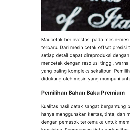
Maucetak berinvestasi pada mesin-mesi
terbaru. Dari mesin cetak offset presisi
setiap detail dapat direproduksi denga
mencetak dengan resolusi tinggi, warna 
yang paling kompleks sekalipun. Pemilih
didukung oleh mesin yang mumpuni untu
Pemilihan Bahan Baku Premium
Kualitas hasil cetak sangat bergantung
hanya menggunakan kertas, tinta, dan m
dengan pemasok terkemuka untuk memast
konsisten. Penggunaan tinta berkualita