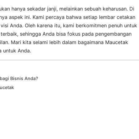
ukan hanya sekadar janji, melainkan sebuah keharusan. Di
nya aspek ini. Kami percaya bahwa setiap lembar cetakan
n visi Anda. Oleh karena itu, kami berkomitmen penuh untuk
s terbaik, sehingga Anda bisa fokus pada pengembangan
ilan. Mari kita selami lebih dalam bagaimana Maucetak
a untuk Anda.
bagi Bisnis Anda?
aucetak