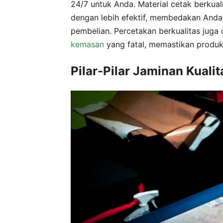
24/7 untuk Anda. Material cetak berku
dengan lebih efektif, membedakan Anda
pembelian. Percetakan berkualitas jug
kemasan
yang fatal, memastikan produk 
Pilar-Pilar Jaminan Kuali