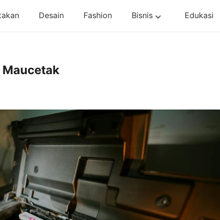
takan
Desain
Fashion
Bisnis
Edukasi
i Maucetak