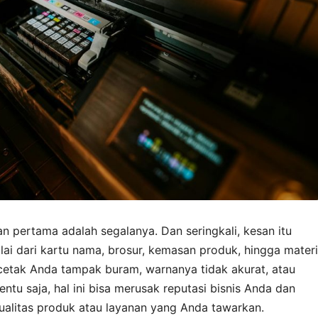
an pertama adalah segalanya. Dan seringkali, kesan itu
lai dari kartu nama, brosur, kemasan produk, hingga materi
 cetak Anda tampak buram, warnanya tidak akurat, atau
ntu saja, hal ini bisa merusak reputasi bisnis Anda dan
litas produk atau layanan yang Anda tawarkan.