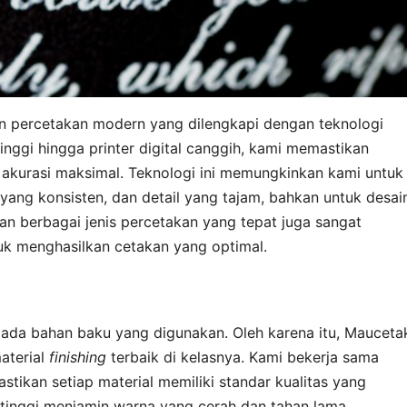
n percetakan modern yang dilengkapi dengan teknologi
 tinggi hingga printer digital canggih, kami memastikan
n akurasi maksimal. Teknologi ini memungkinkan kami untuk
yang konsisten, dan detail yang tajam, bahkan untuk desai
an berbagai jenis percetakan yang tepat juga sangat
k menghasilkan cetakan yang optimal.
 pada bahan baku yang digunakan. Oleh karena itu, Mauceta
aterial
finishing
terbaik di kelasnya. Kami bekerja sama
ikan setiap material memiliki standar kualitas yang
s tinggi menjamin warna yang cerah dan tahan lama,