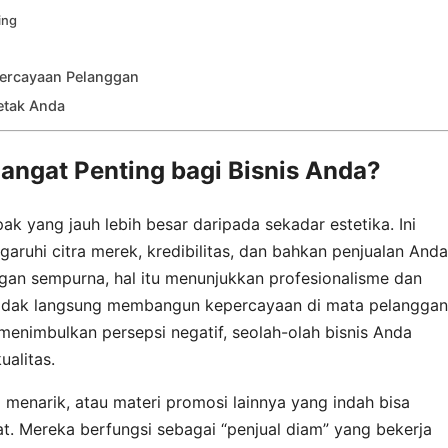
ing
ercayaan Pelanggan
etak Anda
angat Penting bagi Bisnis Anda?
ak yang jauh lebih besar daripada sekadar estetika. Ini
ruhi citra merek, kredibilitas, dan bahkan penjualan Anda
gan sempurna, hal itu menunjukkan profesionalisme dan
a tidak langsung membangun kepercayaan di mata pelanggan
 menimbulkan persepsi negatif, seolah-olah bisnis Anda
ualitas.
 menarik, atau materi promosi lainnya yang indah bisa
t. Mereka berfungsi sebagai “penjual diam” yang bekerja