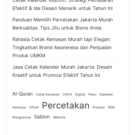
Cetak Kalender Kustom: Strategi Pemasaran
Efektif & Ide Desain Menarik untuk Tahun Ini
Panduan Memilih Percetakan Jakarta Murah
Berkualitas: Tips Jitu untuk Bisnis Anda
Rahasia Cetak Kemasan Murah tapi Elegan:
Tingkatkan Brand Awareness dan Penjualan
Produk UMKM
Jasa Cetak Kalender Murah Jakarta: Desain
Kreatif untuk Promosi Efektif Tahun Ini
Al-Quran
Cetak Kemasan
CMYK
Digital
Flexo
Kalender
Percetakan
Kemasan
Offset
Promosi
RGB
Sablon
Rotogravure
Website