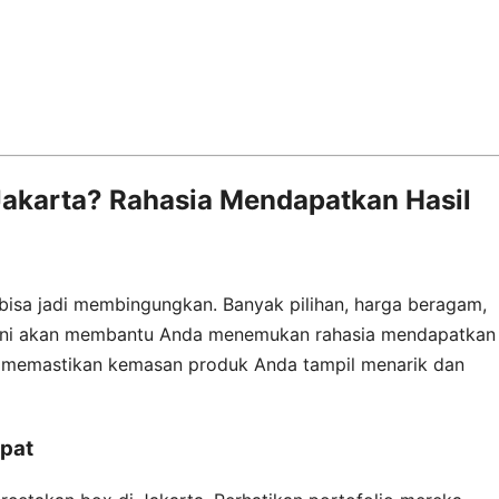
Jakarta? Rahasia Mendapatkan Hasil
 bisa jadi membingungkan. Banyak pilihan, harga beragam,
l ini akan membantu Anda menemukan rahasia mendapatkan
a, memastikan kemasan produk Anda tampil menarik dan
epat