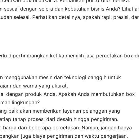
cetakan box di Jakarta. Perhatikan portofolio mereka.
 sesuai dengan selera dan kebutuhan bisnis Anda? Lihatla
ah selesai. Perhatikan detailnya, apakah rapi, presisi, da
erlu dipertimbangkan ketika memilih jasa percetakan box di
n menggunakan mesin dan teknologi canggih untuk
tajam dan warna yang akurat.
suai dengan produk Anda. Apakah Anda membutuhkan box
ramah lingkungan?
ng baik akan memberikan layanan pelanggan yang
tiap tahap proses, dari desain hingga pengiriman.
 harga dari beberapa percetakan. Namun, jangan hanya
mbangkan juga biaya pengiriman dan waktu pengerjaan.