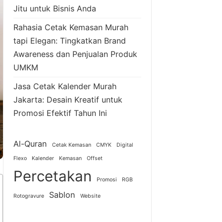
Jitu untuk Bisnis Anda
Rahasia Cetak Kemasan Murah
tapi Elegan: Tingkatkan Brand
Awareness dan Penjualan Produk
UMKM
Jasa Cetak Kalender Murah
Jakarta: Desain Kreatif untuk
Promosi Efektif Tahun Ini
Al-Quran
Cetak Kemasan
CMYK
Digital
Flexo
Kalender
Kemasan
Offset
Percetakan
Promosi
RGB
Sablon
Rotogravure
Website