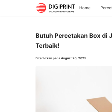
Home
Perce
Butuh Percetakan Box di 
Terbaik!
Diterbitkan pada August 20, 2025