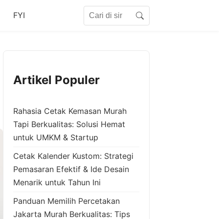
Search for:
FYI
Search
Artikel Populer
Rahasia Cetak Kemasan Murah
Tapi Berkualitas: Solusi Hemat
untuk UMKM & Startup
Cetak Kalender Kustom: Strategi
Pemasaran Efektif & Ide Desain
Menarik untuk Tahun Ini
Panduan Memilih Percetakan
Jakarta Murah Berkualitas: Tips