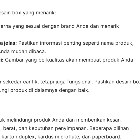
esain box yang menarik:
warna yang sesuai dengan brand Anda dan menarik
 jelas:
Pastikan informasi penting seperti nama produk,
 Anda mudah dibaca.
i:
Gambar yang berkualitas akan membuat produk Anda
 sekedar cantik, tetapi juga fungsional. Pastikan desain bo
ungi produk di dalamnya dengan baik.
tuk melindungi produk Anda dan memberikan kesan
k, berat, dan kebutuhan penyimpanan. Beberapa pilihan
karton duplex, kardus microflute, dan paperboard.