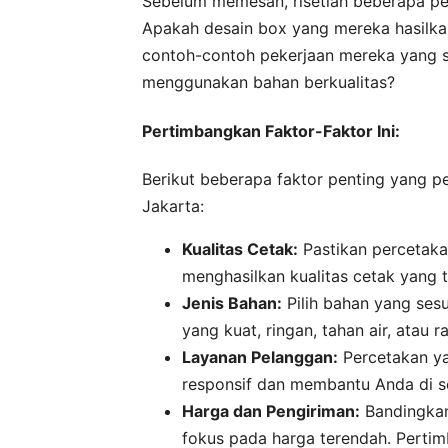
Sebelum memesan, risetlah beberapa per
Apakah desain box yang mereka hasilkan
contoh-contoh pekerjaan mereka yang sud
menggunakan bahan berkualitas?
Pertimbangkan Faktor-Faktor Ini:
Berikut beberapa faktor penting yang p
Jakarta:
Kualitas Cetak:
Pastikan percetaka
menghasilkan kualitas cetak yang 
Jenis Bahan:
Pilih bahan yang se
yang kuat, ringan, tahan air, atau 
Layanan Pelanggan:
Percetakan ya
responsif dan membantu Anda di se
Harga dan Pengiriman:
Bandingkan
fokus pada harga terendah. Perti