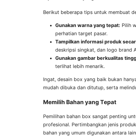
Berikut beberapa tips untuk membuat d
Gunakan warna yang tepat:
Pilih 
perhatian target pasar.
Tampilkan informasi produk secara
deskripsi singkat, dan logo brand
Gunakan gambar berkualitas tingg
terlihat lebih menarik.
Ingat, desain box yang baik bukan hanya
mudah dibuka dan ditutup, serta melind
Memilih Bahan yang Tepat
Pemilihan bahan box sangat penting un
profesional. Pertimbangkan jenis produ
bahan yang umum digunakan antara lain 