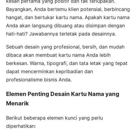
kesan pertama yang positif dan tak terlupakan.
Bayangkan, Anda bertemu klien potensial, berbincang
hangat, dan bertukar kartu nama. Apakah kartu nama
Anda akan langsung dibuang atau disimpan dengan
hati-hati? Jawabannya terletak pada desainnya.
Sebuah desain yang profesional, bersih, dan mudah
dibaca akan membuat kartu nama Anda lebih
berkesan. Warna, tipografi, dan tata letak yang tepat
dapat mencerminkan kepribadian dan
profesionalisme bisnis Anda.
Elemen Penting Desain Kartu Nama yang
Menarik
Berikut beberapa elemen kunci yang perlu
diperhatikan: