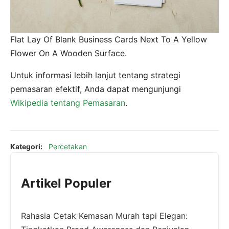
Flat Lay Of Blank Business Cards Next To A Yellow
Flower On A Wooden Surface.
Untuk informasi lebih lanjut tentang strategi
pemasaran efektif, Anda dapat mengunjungi
Wikipedia tentang Pemasaran
.
Kategori:
Percetakan
Artikel Populer
Rahasia Cetak Kemasan Murah tapi Elegan: