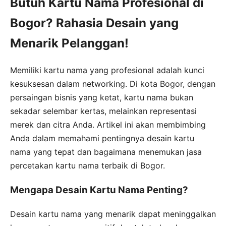
Butuh Kartu Nama Profesional di
Bogor? Rahasia Desain yang
Menarik Pelanggan!
Memiliki kartu nama yang profesional adalah kunci
kesuksesan dalam networking. Di kota Bogor, dengan
persaingan bisnis yang ketat, kartu nama bukan
sekadar selembar kertas, melainkan representasi
merek dan citra Anda. Artikel ini akan membimbing
Anda dalam memahami pentingnya desain kartu
nama yang tepat dan bagaimana menemukan jasa
percetakan kartu nama terbaik di Bogor.
Mengapa Desain Kartu Nama Penting?
Desain kartu nama yang menarik dapat meninggalkan