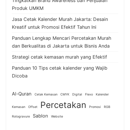
Tingkatkan Brand Awareness dan Penjualan
Produk UMKM
Jasa Cetak Kalender Murah Jakarta: Desain
Kreatif untuk Promosi Efektif Tahun Ini
Panduan Lengkap Mencari Percetakan Murah
dan Berkualitas di Jakarta untuk Bisnis Anda
Strategi cetak kemasan murah yang Efektif
Panduan 10 Tips cetak kalender yang Wajib
Dicoba
Al-Quran
Cetak Kemasan
CMYK
Digital
Flexo
Kalender
Percetakan
Kemasan
Offset
Promosi
RGB
Sablon
Rotogravure
Website