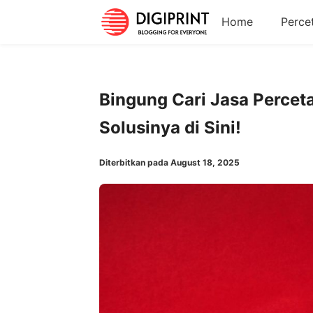
Home
Perce
Bingung Cari Jasa Percet
Solusinya di Sini!
Diterbitkan pada August 18, 2025