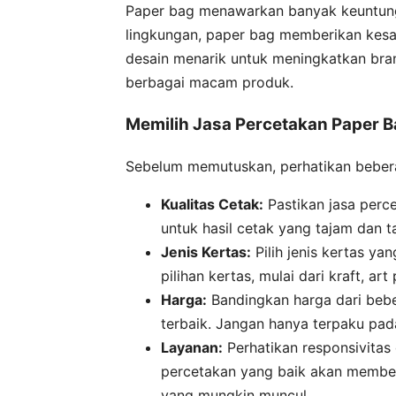
Paper bag menawarkan banyak keuntung
lingkungan, paper bag memberikan kesa
desain menarik untuk meningkatkan bra
berbagai macam produk.
Memilih Jasa Percetakan Paper B
Sebelum memutuskan, perhatikan beberap
Kualitas Cetak:
Pastikan jasa perc
untuk hasil cetak yang tajam dan t
Jenis Kertas:
Pilih jenis kertas y
pilihan kertas, mulai dari kraft, ar
Harga:
Bandingkan harga dari beb
terbaik. Jangan hanya terpaku pad
Layanan:
Perhatikan responsivitas 
percetakan yang baik akan membe
yang mungkin muncul.