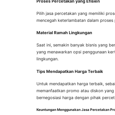
Proses Percetakan yang Efisien
Pilih jasa percetakan yang memiliki pros
mencegah keterlambatan dalam proses 
Material Ramah Lingkungan
Saat ini, semakin banyak bisnis yang be
yang menawarkan opsi penggunaan kertas
lingkungan.
Tips Mendapatkan Harga Terbaik
Untuk mendapatkan harga terbaik, seba
memanfaatkan promo atau diskon yang d
bernegosiasi harga dengan pihak percet
Keuntungan Menggunakan Jasa Percetakan Pro