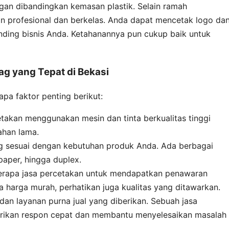
an dibandingkan kemasan plastik. Selain ramah
n profesional dan berkelas. Anda dapat mencetak logo da
nding bisnis Anda. Ketahanannya pun cukup baik untuk
ag yang Tepat di Bekasi
a faktor penting berikut:
etakan menggunakan mesin dan tinta berkualitas tinggi
ahan lama.
ang sesuai dengan kebutuhan produk Anda. Ada berbagai
t paper, hingga duplex.
erapa jasa percetakan untuk mendapatkan penawaran
a harga murah, perhatikan juga kualitas yang ditawarkan.
dan layanan purna jual yang diberikan. Sebuah jasa
rikan respon cepat dan membantu menyelesaikan masalah