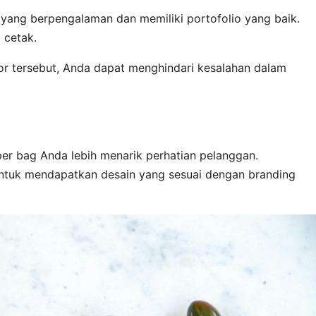
n yang berpengalaman dan memiliki portofolio yang baik.
l cetak.
r tersebut, Anda dapat menghindari kesalahan dalam
r bag Anda lebih menarik perhatian pelanggan.
untuk mendapatkan desain yang sesuai dengan branding