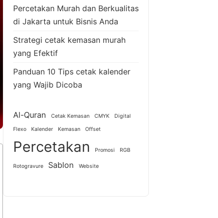
Percetakan Murah dan Berkualitas
di Jakarta untuk Bisnis Anda
Strategi cetak kemasan murah
yang Efektif
Panduan 10 Tips cetak kalender
yang Wajib Dicoba
Al-Quran
Cetak Kemasan
CMYK
Digital
Flexo
Kalender
Kemasan
Offset
Percetakan
Promosi
RGB
Sablon
Rotogravure
Website