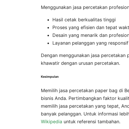
Menggunakan jasa percetakan profesion
Hasil cetak berkualitas tinggi
Proses yang efisien dan tepat wak
Desain yang menarik dan profesion
Layanan pelanggan yang responsif
Dengan menggunakan jasa percetakan pr
khawatir dengan urusan percetakan.
Kesimpulan
Memilih jasa percetakan paper bag di B
bisnis Anda. Pertimbangkan faktor kual
memilih jasa percetakan yang tepat, An
banyak pelanggan. Untuk informasi lebi
Wikipedia
untuk referensi tambahan.