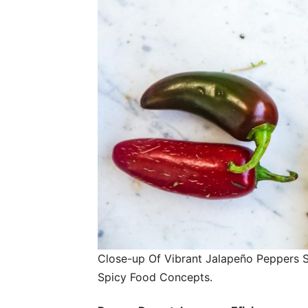
Close-up Of Vibrant Jalapeño Peppers S
Spicy Food Concepts.