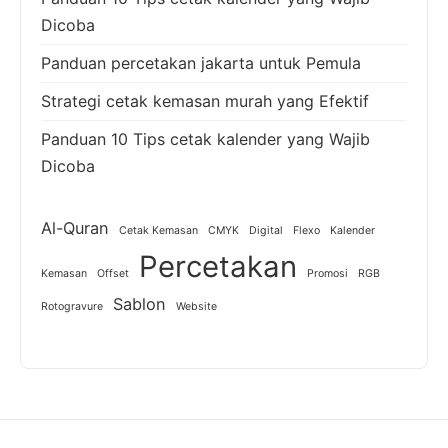
Dicoba
Panduan percetakan jakarta untuk Pemula
Strategi cetak kemasan murah yang Efektif
Panduan 10 Tips cetak kalender yang Wajib
Dicoba
Al-Quran
Cetak Kemasan
CMYK
Digital
Flexo
Kalender
Percetakan
Kemasan
Offset
Promosi
RGB
Sablon
Rotogravure
Website