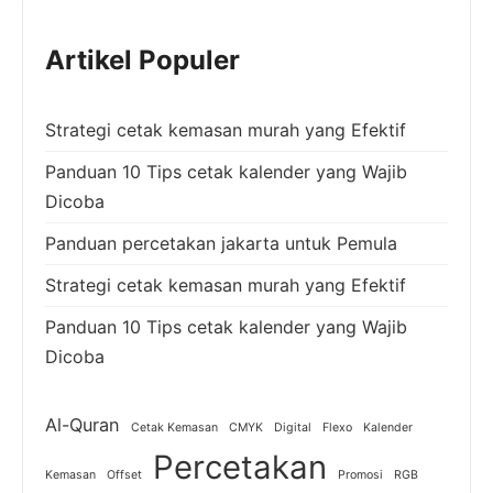
Artikel Populer
Strategi cetak kemasan murah yang Efektif
Panduan 10 Tips cetak kalender yang Wajib
Dicoba
Panduan percetakan jakarta untuk Pemula
Strategi cetak kemasan murah yang Efektif
Panduan 10 Tips cetak kalender yang Wajib
Dicoba
Al-Quran
Cetak Kemasan
CMYK
Digital
Flexo
Kalender
Percetakan
Kemasan
Offset
Promosi
RGB