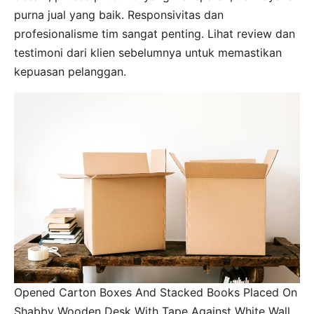
purna jual yang baik. Responsivitas dan
profesionalisme tim sangat penting. Lihat review dan
testimoni dari klien sebelumnya untuk memastikan
kepuasan pelanggan.
Opened Carton Boxes And Stacked Books Placed On
Shabby Wooden Desk With Tape Against White Wall