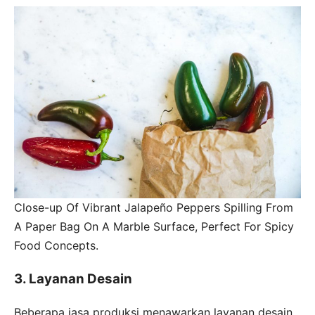
Close-up Of Vibrant Jalapeño Peppers Spilling From
A Paper Bag On A Marble Surface, Perfect For Spicy
Food Concepts.
3. Layanan Desain
Beberapa jasa produksi menawarkan layanan desain.