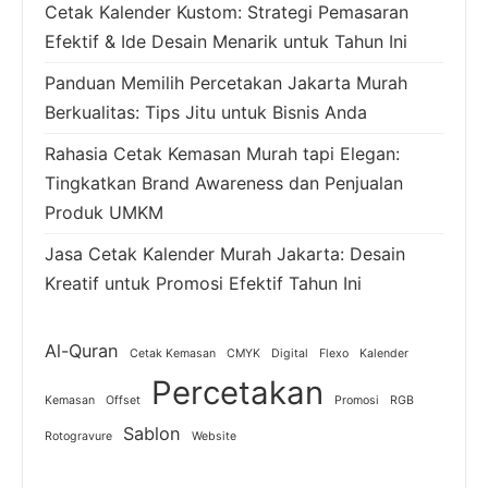
Cetak Kalender Kustom: Strategi Pemasaran
Efektif & Ide Desain Menarik untuk Tahun Ini
Panduan Memilih Percetakan Jakarta Murah
Berkualitas: Tips Jitu untuk Bisnis Anda
Rahasia Cetak Kemasan Murah tapi Elegan:
Tingkatkan Brand Awareness dan Penjualan
Produk UMKM
Jasa Cetak Kalender Murah Jakarta: Desain
Kreatif untuk Promosi Efektif Tahun Ini
Al-Quran
Cetak Kemasan
CMYK
Digital
Flexo
Kalender
Percetakan
Kemasan
Offset
Promosi
RGB
Sablon
Rotogravure
Website