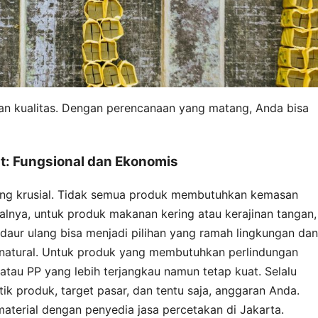
n kualitas. Dengan perencanaan yang matang, Anda bisa
at: Fungsional dan Ekonomis
ang krusial. Tidak semua produk membutuhkan kemasan
lnya, untuk produk makanan kering atau kerajinan tangan,
 daur ulang bisa menjadi pilihan yang ramah lingkungan dan
natural. Untuk produk yang membutuhkan perlindungan
atau PP yang lebih terjangkau namun tetap kuat. Selalu
tik produk, target pasar, dan tentu saja, anggaran Anda.
aterial dengan penyedia jasa percetakan di Jakarta.