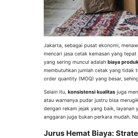
Jakarta, sebagai pusat ekonomi, menaw
mencari jasa cetak kemasan yang tepat 
yang sering muncul adalah
biaya produk
membutuhkan jumlah cetak yang tidak 
order quantity (MOQ) yang besar, sehi
Selain itu,
konsistensi kualitas
juga men
atau warnanya pudar justru bisa merugik
dengan rekam jejak yang baik, layanan 
anggaran juga bukan perkara mudah. Namu
Jurus Hemat Biaya: Strat