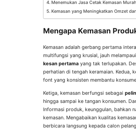
Menemukan Jasa Cetak Kemasan Murah B
Kemasan yang Meningkatkan Omzet da
Mengapa Kemasan Produk
Kemasan adalah gerbang pertama intera
multifungsi yang krusial, jauh melamp
kesan pertama
yang tak terlupakan. De
perhatian di tengah keramaian. Kedua,
font yang konsisten membantu konsume
Ketiga, kemasan berfungsi sebagai
peli
hingga sampai ke tangan konsumen. Dan
Informasi produk, keunggulan, bahkan n
kemasan. Mengabaikan kualitas kemasa
berbicara langsung kepada calon pelan