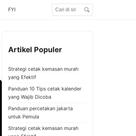
Search for:
FYI
Search
i
Artikel Populer
Strategi cetak kemasan murah
yang Efektif
Panduan 10 Tips cetak kalender
yang Wajib Dicoba
Panduan percetakan jakarta
untuk Pemula
Strategi cetak kemasan murah