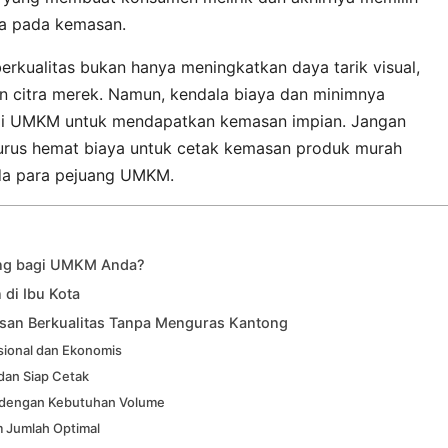
da pada kemasan.
erkualitas bukan hanya meningkatkan daya tarik visual,
 citra merek. Namun, kendala biaya dan minimnya
agi UMKM untuk mendapatkan kemasan impian. Jangan
jurus hemat biaya untuk cetak kemasan produk murah
nda para pejuang UMKM.
ng bagi UMKM Anda?
di Ibu Kota
asan Berkualitas Tanpa Menguras Kantong
gsional dan Ekonomis
dan Siap Cetak
i dengan Kebutuhan Volume
m Jumlah Optimal