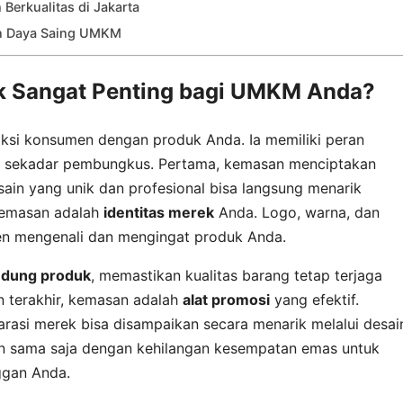
erkualitas di Jakarta
n Daya Saing UMKM
 Sangat Penting bagi UMKM Anda?
ksi konsumen dengan produk Anda. Ia memiliki peran
aui sekadar pembungkus. Pertama, kemasan menciptakan
sain yang unik dan profesional bisa langsung menarik
 kemasan adalah
identitas merek
Anda. Logo, warna, dan
n mengenali dan mengingat produk Anda.
ndung produk
, memastikan kualitas barang tetap terjaga
 terakhir, kemasan adalah
alat promosi
yang efektif.
arasi merek bisa disampaikan secara menarik melalui desai
n sama saja dengan kehilangan kesempatan emas untuk
ggan Anda.