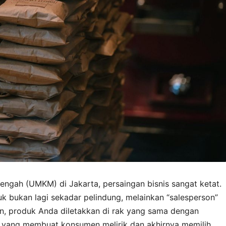
engah (UMKM) di Jakarta, persaingan bisnis sangat ketat.
uk bukan lagi sekadar pelindung, melainkan “salesperson”
n, produk Anda diletakkan di rak yang sama dengan
a yang membuat konsumen melirik dan akhirnya memilih