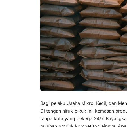
Bagi pelaku Usaha Mikro, Kecil, dan Men
Di tengah hiruk-pikuk ini, kemasan prod
tanpa kata yang bekerja 24/7. Bayangka
puluhan produk kompetitor lainnya. Ap