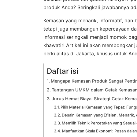
produk Anda? Seringkali jawabannya a
Kemasan yang menarik, informatif, dan b
tetapi juga membangun kepercayaan dan
informasi seringkali menjadi momok b
khawatir! Artikel ini akan membongkar 
berkualitas di Jakarta, khusus untuk A
Daftar isi
Mengapa Kemasan Produk Sangat Penti
Tantangan UMKM dalam Cetak Kemasan 
Jurus Hemat Biaya: Strategi Cetak Kem
Pilih Material Kemasan yang Tepat: Fun
Desain Kemasan yang Efisien, Menarik, 
Memilih Teknik Percetakan yang Sesua
Manfaatkan Skala Ekonomi: Pesan dala