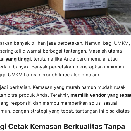
arkan banyak pilihan jasa percetakan. Namun, bagi UMKM,
seringkali diwarnai berbagai tantangan. Masalah utama
si yang tinggi
, terutama jika Anda baru memulai atau
terlalu banyak. Banyak percetakan menerapkan minimum
ngga UMKM harus merogoh kocek lebih dalam.
jadi perhatian. Kemasan yang murah namun mudah rusak
an citra produk Anda. Terakhir,
memilih vendor yang tepa
yang responsif, dan mampu memberikan solusi sesuai
n, dengan strategi yang tepat, tantangan ini bisa diatasi
egi Cetak Kemasan Berkualitas Tanpa