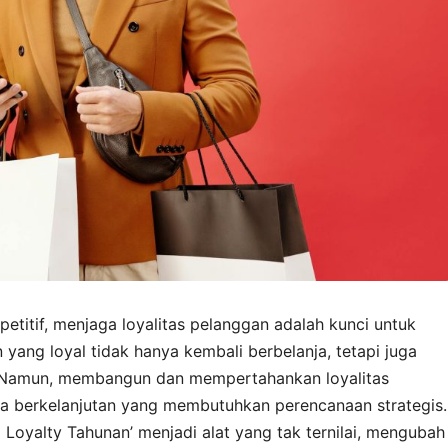
etitif, menjaga loyalitas pelanggan adalah kunci untuk
yang loyal tidak hanya kembali berbelanja, tetapi juga
 Namun, membangun dan mempertahankan loyalitas
aya berkelanjutan yang membutuhkan perencanaan strategis.
m Loyalty Tahunan’ menjadi alat yang tak ternilai, mengubah