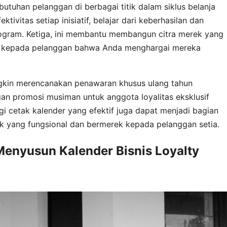
utuhan pelanggan di berbagai titik dalam siklus belanja
ivitas setiap inisiatif, belajar dari keberhasilan dan
ogram. Ketiga, ini membantu membangun citra merek yang
an kepada pelanggan bahwa Anda menghargai mereka
ungkin merencanakan penawaran khusus ulang tahun
ngan promosi musiman untuk anggota loyalitas eksklusif
egi cetak kalender yang efektif juga dapat menjadi bagian
sik yang fungsional dan bermerek kepada pelanggan setia.
nyusun Kalender Bisnis Loyalty