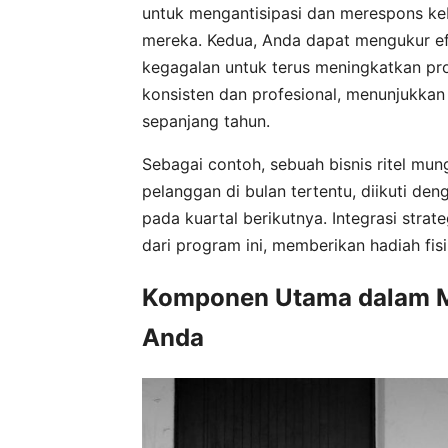
untuk mengantisipasi dan merespons keb
mereka. Kedua, Anda dapat mengukur efekt
kegagalan untuk terus meningkatkan pr
konsisten dan profesional, menunjukk
sepanjang tahun.
Sebagai contoh, sebuah bisnis ritel m
pelanggan di bulan tertentu, diikuti de
pada kuartal berikutnya. Integrasi strat
dari program ini, memberikan hadiah fi
Komponen Utama dalam Me
Anda