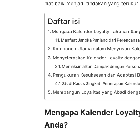
niat baik menjadi tindakan yang teruku
Daftar isi
Mengapa Kalender Loyalty Tahunan Sang
Manfaat Jangka Panjang dari Perencanaan
Komponen Utama dalam Menyusun Kalen
Menyeleraskan Kalender Loyalty dengan
Memaksimalkan Dampak dengan Personal
Pengukuran Kesuksesan dan Adaptasi B
Studi Kasus Singkat: Penerapan Kalender
Membangun Loyalitas yang Abadi deng
Mengapa Kalender Loyalty
Anda?