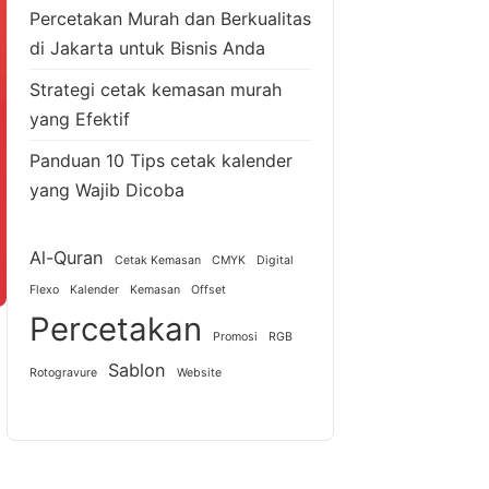
Percetakan Murah dan Berkualitas
di Jakarta untuk Bisnis Anda
Strategi cetak kemasan murah
yang Efektif
Panduan 10 Tips cetak kalender
yang Wajib Dicoba
Al-Quran
Cetak Kemasan
CMYK
Digital
Flexo
Kalender
Kemasan
Offset
Percetakan
Promosi
RGB
Sablon
Rotogravure
Website