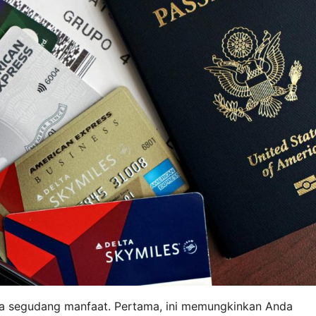
a segudang manfaat. Pertama, ini memungkinkan Anda