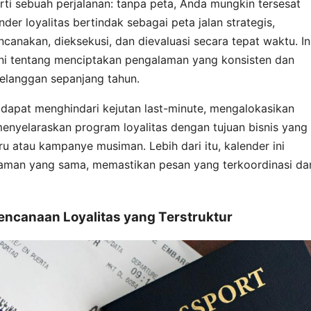
ti sebuah perjalanan: tanpa peta, Anda mungkin tersesat
der loyalitas bertindak sebagai peta jalan strategis,
encanakan, dieksekusi, dan dievaluasi secara tepat waktu. In
ini tentang menciptakan pengalaman yang konsisten dan
langgan sepanjang tahun.
 dapat menghindari kejutan last-minute, mengalokasikan
menyelaraskan program loyalitas dengan tujuan bisnis yang
ru atau kampanye musiman. Lebih dari itu, kalender ini
aman yang sama, memastikan pesan yang terkoordinasi da
encanaan Loyalitas yang Terstruktur