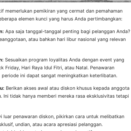
ktif memerlukan pemikiran yang cermat dan pemahaman
eberapa elemen kunci yang harus Anda pertimbangkan:
n:
Apa saja tanggal-tanggal penting bagi pelanggan Anda?
 keanggotaan, atau bahkan hari libur nasional yang relevan
n:
Sesuaikan program loyalitas Anda dengan event yang
k Friday, Hari Raya Idul Fitri, atau Natal. Penawaran
a periode ini dapat sangat meningkatkan keterlibatan.
u:
Berikan akses awal atau diskon khusus kepada anggota
. Ini tidak hanya memberi mereka rasa eksklusivitas tetapi
i luar penawaran diskon, pikirkan cara untuk melibatkan
lusif, undian, atau acara apresiasi pelanggan.