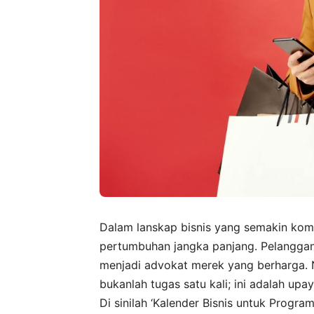
Dalam lanskap bisnis yang semakin komp
pertumbuhan jangka panjang. Pelanggan 
menjadi advokat merek yang berharga.
bukanlah tugas satu kali; ini adalah up
Di sinilah ‘Kalender Bisnis untuk Progra