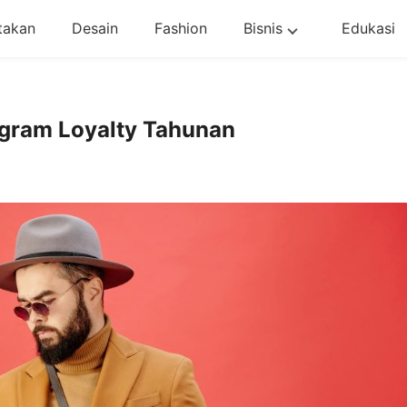
takan
Desain
Fashion
Bisnis
Edukasi
ogram Loyalty Tahunan