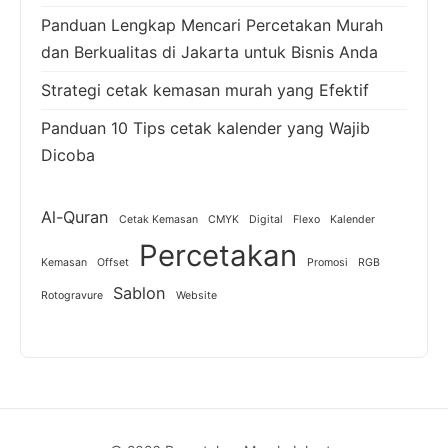
Panduan Lengkap Mencari Percetakan Murah
dan Berkualitas di Jakarta untuk Bisnis Anda
Strategi cetak kemasan murah yang Efektif
Panduan 10 Tips cetak kalender yang Wajib
Dicoba
Al-Quran
Cetak Kemasan
CMYK
Digital
Flexo
Kalender
Percetakan
Kemasan
Offset
Promosi
RGB
Sablon
Rotogravure
Website