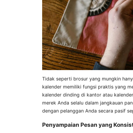
Tidak seperti brosur yang mungkin hanya 
kalender memiliki fungsi praktis yang me
kalender dinding di kantor atau kalend
merek Anda selalu dalam jangkauan pan
dengan pelanggan Anda secara pasif se
Penyampaian Pesan yang Konsis