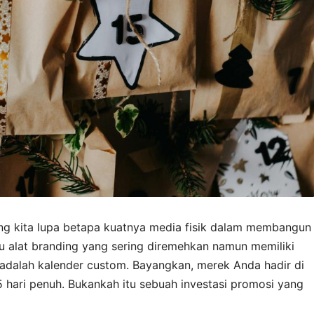
dang kita lupa betapa kuatnya media fisik dalam membangun
u alat branding yang sering diremehkan namun memiliki
adalah kalender custom. Bayangkan, merek Anda hadir di
5 hari penuh. Bukankah itu sebuah investasi promosi yang