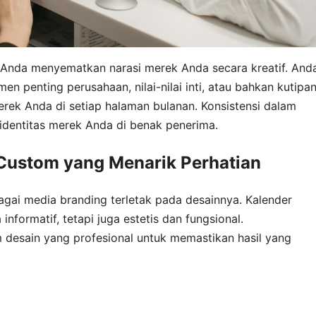
Anda menyematkan narasi merek Anda secara kreatif. And
 penting perusahaan, nilai-nilai inti, atau bahkan kutipa
merek Anda di setiap halaman bulanan. Konsistensi dalam
 identitas merek Anda di benak penerima.
 Custom yang Menarik Perhatian
agai media branding terletak pada desainnya. Kalender
nformatif, tetapi juga estetis dan fungsional.
 desain yang profesional untuk memastikan hasil yang