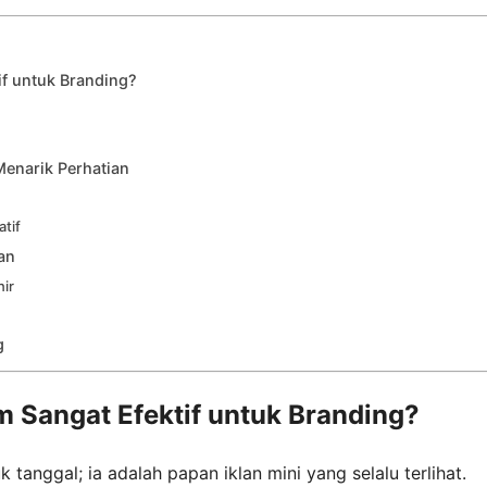
f untuk Branding?
Menarik Perhatian
atif
an
ir
g
 Sangat Efektif untuk Branding?
tanggal; ia adalah papan iklan mini yang selalu terlihat.