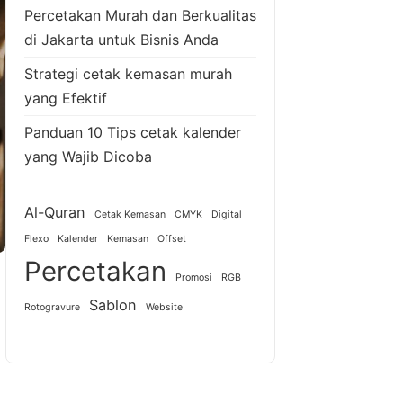
Percetakan Murah dan Berkualitas
di Jakarta untuk Bisnis Anda
Strategi cetak kemasan murah
yang Efektif
Panduan 10 Tips cetak kalender
yang Wajib Dicoba
Al-Quran
Cetak Kemasan
CMYK
Digital
Flexo
Kalender
Kemasan
Offset
Percetakan
Promosi
RGB
Sablon
Rotogravure
Website