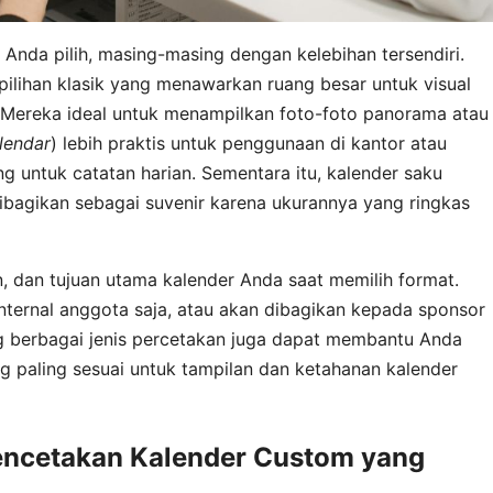
Anda pilih, masing-masing dengan kelebihan tersendiri.
 pilihan klasik yang menawarkan ruang besar untuk visual
. Mereka ideal untuk menampilkan foto-foto panorama atau
lendar
) lebih praktis untuk penggunaan di kantor atau
ng untuk catatan harian. Sementara itu, kalender saku
ibagikan sebagai suvenir karena ukurannya yang ringkas
, dan tujuan utama kalender Anda saat memilih format.
nternal anggota saja, atau akan dibagikan kepada sponsor
 berbagai jenis percetakan juga dapat membantu Anda
 paling sesuai untuk tampilan dan ketahanan kalender
encetakan Kalender Custom yang