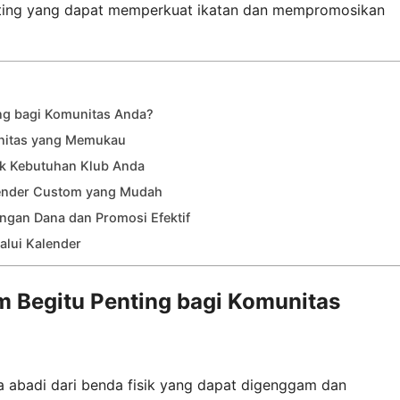
enting yang dapat memperkuat ikatan dan mempromosikan
ng bagi Komunitas Anda?
unitas yang Memukau
uk Kebutuhan Klub Anda
ender Custom yang Mudah
ngan Dana dan Promosi Efektif
lui Kalender
 Begitu Penting bagi Komunitas
na abadi dari benda fisik yang dapat digenggam dan