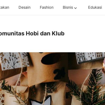
takan
Desain
Fashion
Bisnis
Edukasi
omunitas Hobi dan Klub