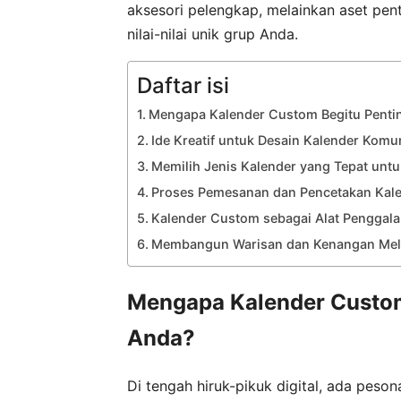
aksesori pelengkap, melainkan aset p
nilai-nilai unik grup Anda.
Daftar isi
Mengapa Kalender Custom Begitu Penti
Ide Kreatif untuk Desain Kalender Kom
Memilih Jenis Kalender yang Tepat unt
Proses Pemesanan dan Pencetakan Kal
Kalender Custom sebagai Alat Penggala
Membangun Warisan dan Kenangan Mela
Mengapa Kalender Custom
Anda?
Di tengah hiruk-pikuk digital, ada peso