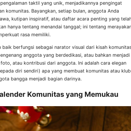
pengalaman taktil yang unik, menjadikannya pengingat
an komunitas. Bayangkan, setiap bulan, anggota Anda
wa, kutipan inspiratif, atau daftar acara penting yang tela
kan hanya tentang menandai tanggal; ini tentang merayaka
erkuat rasa memiliki.
baik berfungsi sebagai narator visual dari kisah komunita
mengenang anggota yang berdedikasi, atau bahkan menjadi
oto, atau kontribusi dari anggota. Ini adalah cara elegan
epada diri sendiri) apa yang membuat komunitas atau klub
ota bangga menjadi bagian darinya.
 Kalender Komunitas yang Memukau