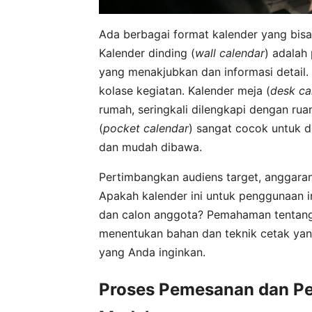
Ada berbagai format kalender yang bisa 
Kalender dinding (
wall calendar
) adalah
yang menakjubkan dan informasi detail
kolase kegiatan. Kalender meja (
desk ca
rumah, seringkali dilengkapi dengan rua
(
pocket calendar
) sangat cocok untuk d
dan mudah dibawa.
Pertimbangkan audiens target, anggaran
Apakah kalender ini untuk penggunaan i
dan calon anggota? Pemahaman tentang
menentukan bahan dan teknik cetak yang
yang Anda inginkan.
Proses Pemesanan dan P