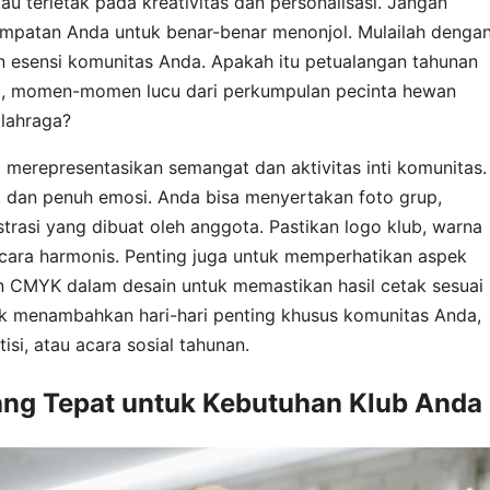
u terletak pada kreativitas dan personalisasi. Jangan
sempatan Anda untuk benar-benar menonjol. Mulailah denga
 esensi komunitas Anda. Apakah itu petualangan tahunan
ta, momen-momen lucu dari perkumpulan pecinta hewan
olahraga?
ng merepresentasikan semangat dan aktivitas inti komunitas.
k, dan penuh emosi. Anda bisa menyertakan foto grup,
strasi yang dibuat oleh anggota. Pastikan logo klub, warna
secara harmonis. Penting juga untuk memperhatikan aspek
n CMYK dalam desain untuk memastikan hasil cetak sesuai
k menambahkan hari-hari penting khusus komunitas Anda,
isi, atau acara sosial tahunan.
ang Tepat untuk Kebutuhan Klub Anda