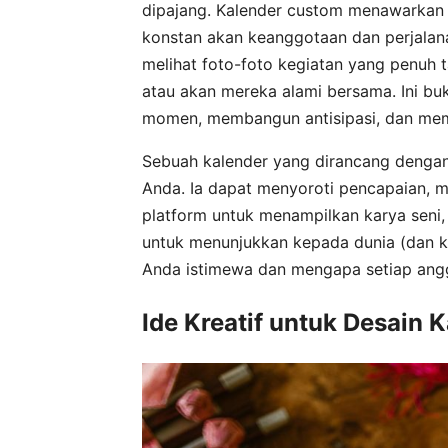
dipajang. Kalender custom menawarkan 
konstan akan keanggotaan dan perjalan
melihat foto-foto kegiatan yang penuh ta
atau akan mereka alami bersama. Ini bu
momen, membangun antisipasi, dan memp
Sebuah kalender yang dirancang dengan 
Anda. Ia dapat menyoroti pencapaian, 
platform untuk menampilkan karya seni, f
untuk menunjukkan kepada dunia (dan k
Anda istimewa dan mengapa setiap angg
Ide Kreatif untuk Desain