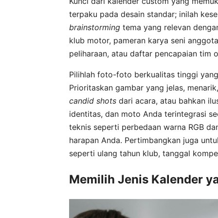
Kunci dari kalender custom yang memuka
terpaku pada desain standar; inilah ke
brainstorming
tema yang relevan dengan
klub motor, pameran karya seni anggo
peliharaan, atau daftar pencapaian tim 
Pilihlah foto-foto berkualitas tinggi ya
Prioritaskan gambar yang jelas, menari
candid shots
dari acara, atau bahkan ilu
identitas, dan moto Anda terintegrasi 
teknis seperti perbedaan warna RGB da
harapan Anda. Pertimbangkan juga untu
seperti ulang tahun klub, tanggal kompet
Memilih Jenis Kalender y