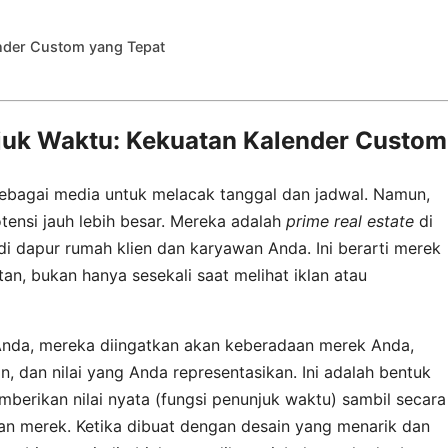
nder Custom yang Tepat
njuk Waktu: Kekuatan Kalender Custom
 sebagai media untuk melacak tanggal dan jadwal. Namun,
otensi jauh lebih besar. Mereka adalah
prime real estate
di
 di dapur rumah klien dan karyawan Anda. Ini berarti merek
, bukan hanya sesekali saat melihat iklan atau
 Anda, mereka diingatkan akan keberadaan merek Anda,
 dan nilai yang Anda representasikan. Ini adalah bentuk
erikan nilai nyata (fungsi penunjuk waktu) sambil secara
n merek. Ketika dibuat dengan desain yang menarik dan