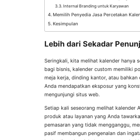
Internal Branding untuk Karyawan
Memilih Penyedia Jasa Percetakan Kale
Kesimpulan
Lebih dari Sekadar Penu
Seringkali, kita melihat kalender hanya
bagi bisnis, kalender custom memiliki p
meja kerja, dinding kantor, atau bahkan
Anda mendapatkan eksposur yang konstan
mengunjungi situs web.
Setiap kali seseorang melihat kalender
produk atau layanan yang Anda tawarkan,
pemasaran yang tidak mengganggu, memb
pasif membangun pengenalan dan ingata