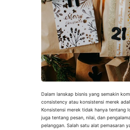
Dalam lanskap bisnis yang semakin ko
consistency atau konsistensi merek ada
Konsistensi merek tidak hanya tentang 
juga tentang pesan, nilai, dan pengalama
pelanggan. Salah satu alat pemasaran y