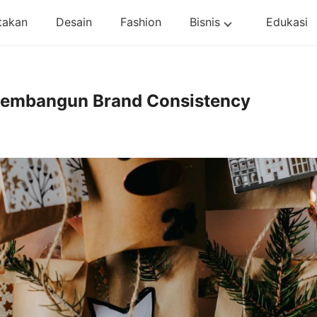
takan
Desain
Fashion
Bisnis
Edukasi
Membangun Brand Consistency