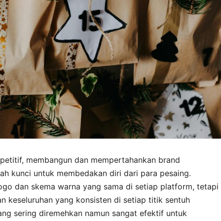
mpetitif, membangun dan mempertahankan brand
lah kunci untuk membedakan diri dari para pesaing.
logo dan skema warna yang sama di setiap platform, tetapi
n keseluruhan yang konsisten di setiap titik sentuh
ang sering diremehkan namun sangat efektif untuk