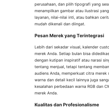
perusahaan, dan pilih tipografi yang s
menampilkan gambar atau ilustrasi yang
layanan, nilai-nilai inti, atau bahkan cer
mudah dikenali dan diingat.
Pesan Merek yang Terintegrasi
Lebih dari sekadar visual, kalender cu
merek Anda. Setiap bulan bisa didedikasi
dengan kutipan inspiratif atau narasi s
tentang menjual, tetapi tentang memba
audiens Anda, memperkuat citra merek 
warna dan detail kecil lainnya juga san
kesalahan perbedaan warna RGB dan CM
merek Anda.
Kualitas dan Profesionalisme