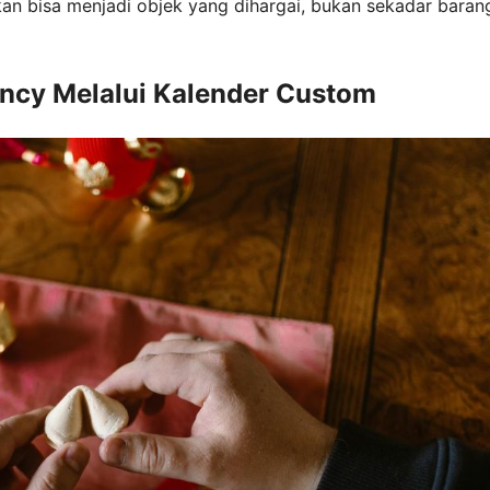
kan bisa menjadi objek yang dihargai, bukan sekadar baran
tency Melalui Kalender Custom