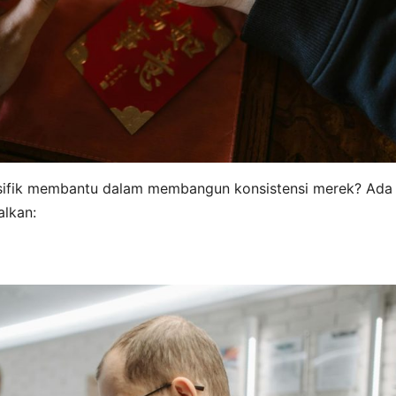
sifik membantu dalam membangun konsistensi merek? Ada
alkan: