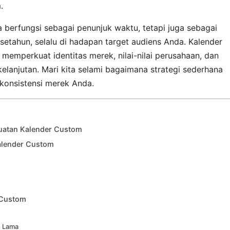
.
 berfungsi sebagai penunjuk waktu, tetapi juga sebagai
setahun, selalu di hadapan target audiens Anda. Kalender
emperkuat identitas merek, nilai-nilai perusahaan, dan
elanjutan. Mari kita selami bagaimana strategi sederhana
konsistensi merek Anda.
kuatan Kalender Custom
Kalender Custom
 Custom
n Lama