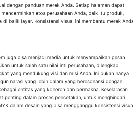
esuai dengan panduan merek Anda. Setiap halaman dapat
 mencerminkan etos perusahaan Anda, baik itu produk,
ita di balik layar. Konsistensi visual ini membantu merek And
stom juga bisa menjadi media untuk menyampaikan pesan
kan untuk salah satu nilai inti perusahaan, dilengkapi
ingkat yang mendukung visi dan misi Anda. Ini bukan hanya
ngun narasi yang lebih dalam yang beresonansi dengan
sebagai entitas yang koheren dan bermakna. Keselarasan
gat penting dalam proses pencetakan, untuk menghindari
YK dalam desain yang bisa mengganggu konsistensi visua