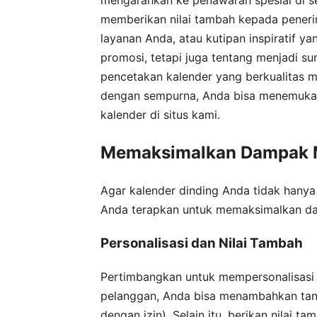
memberikan nilai tambah kepada penerim
layanan Anda, atau kutipan inspiratif y
promosi, tetapi juga tentang menjadi s
pencetakan kalender yang berkualitas 
dengan sempurna, Anda bisa menemukan 
kalender di situs kami.
Memaksimalkan Dampak M
Agar kalender dinding Anda tidak hanya
Anda terapkan untuk memaksimalkan d
Personalisasi dan Nilai Tambah
Pertimbangkan untuk mempersonalisasi 
pelanggan, Anda bisa menambahkan tangg
dengan izin). Selain itu, berikan nilai 