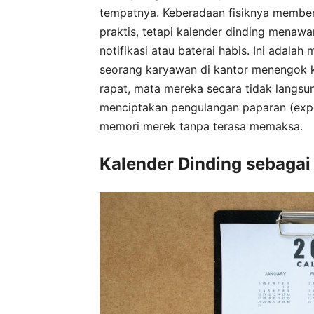
tempatnya. Keberadaan fisiknya member
praktis, tetapi kalender dinding menawa
notifikasi atau baterai habis. Ini adalah 
seorang karyawan di kantor menengok k
rapat, mata mereka secara tidak langsu
menciptakan pengulangan paparan (exp
memori merek tanpa terasa memaksa.
Kalender Dinding sebagai