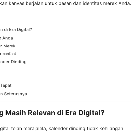
kan kanvas berjalan untuk pesan dan identitas merek Anda.
 di Era Digital?
k Anda
an Merek
ermanfaat
nder Dinding
 Tepat
an Seterusnya
 Masih Relevan di Era Digital?
ital telah merajalela, kalender dinding tidak kehilangan