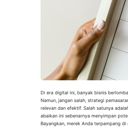
Di era digital ini, banyak bisnis berlom
Namun, jangan salah, strategi pemasaran
relevan dan efektif. Salah satunya adala
abaikan ini sebenarnya menyimpan potens
Bayangkan, merek Anda terpampang di di