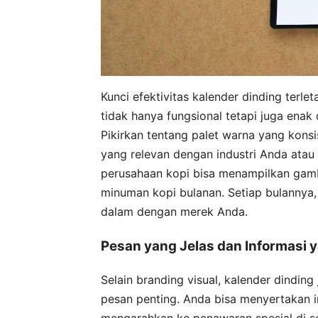
Kunci efektivitas kalender dinding terl
tidak hanya fungsional tetapi juga enak
Pikirkan tentang palet warna yang kons
yang relevan dengan industri Anda atau
perusahaan kopi bisa menampilkan gamba
minuman kopi bulanan. Setiap bulannya
dalam dengan merek Anda.
Pesan yang Jelas dan Informasi 
Selain branding visual, kalender dindin
pesan penting. Anda bisa menyertakan i
mengarahkan ke penawaran spesial di se