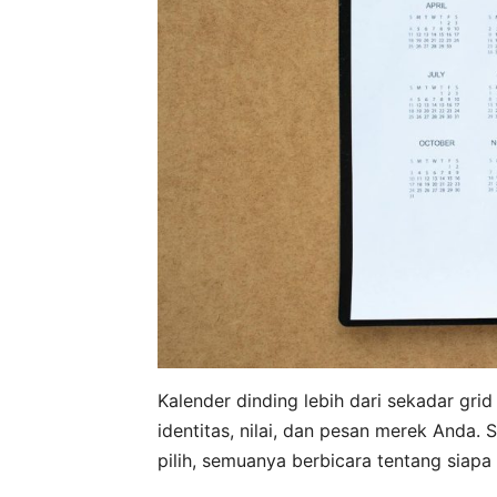
Kalender dinding lebih dari sekadar grid 
identitas, nilai, dan pesan merek Anda. 
pilih, semuanya berbicara tentang siap