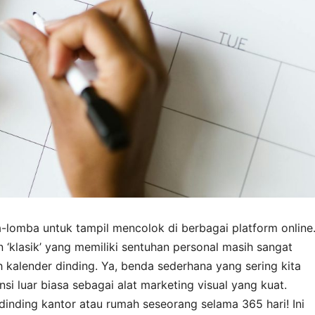
ba-lomba untuk tampil mencolok di berbagai platform online
 ‘klasik’ yang memiliki sentuhan personal masih sangat
h kalender dinding. Ya, benda sederhana yang sering kita
i luar biasa sebagai alat marketing visual yang kuat.
nding kantor atau rumah seseorang selama 365 hari! Ini