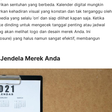
ikan sentuhan yang berbeda. Kalender digital mungkin
rkan kehadiran visual yang konstan dan tak terganggu oleh
media yang selalu ‘on’ dan siap dilihat kapan saja. Ketika
e dinding untuk mengecek tanggal penting atau jadwal
ng akan melihat logo dan desain merek Anda. Ini
osure) yang halus namun sangat efektif, membangun
 Jendela Merek Anda