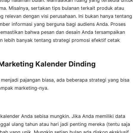
a. Misalnya, sertakan tips bulanan terkait produk atau
ang relevan dengan visi perusahaan. Ini bukan hanya tentang
umber informasi yang berguna bagi audiens Anda. Proses
memastikan bahwa pesan dan desain Anda tersampaikan
lebih banyak tentang strategi promosi efektif cetak
arketing Kalender Dinding
 menjadi pajangan biasa, ada beberapa strategi yang bisa
ampak marketing-nya.
kalender Anda sebisa mungkin. Jika Anda memiliki data
al ulang tahun atau hari jadi penting mereka (tentu saja
tambah yang unik. Mungkin setiap bulan ada diskon eksklusif