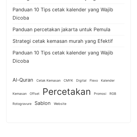
Panduan 10 Tips cetak kalender yang Wajib
Dicoba
Panduan percetakan jakarta untuk Pemula
Strategi cetak kemasan murah yang Efektif
Panduan 10 Tips cetak kalender yang Wajib
Dicoba
Al-Quran
Cetak Kemasan
CMYK
Digital
Flexo
Kalender
Percetakan
Kemasan
Offset
Promosi
RGB
Sablon
Rotogravure
Website