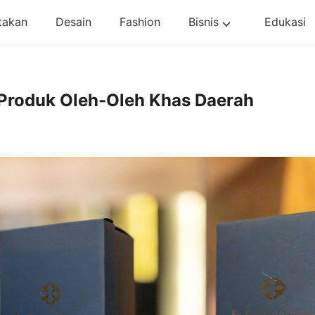
takan
Desain
Fashion
Bisnis
Edukasi
 Produk Oleh-Oleh Khas Daerah