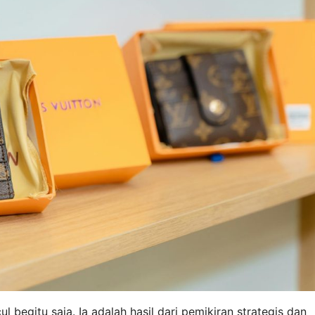
 begitu saja. Ia adalah hasil dari pemikiran strategis dan