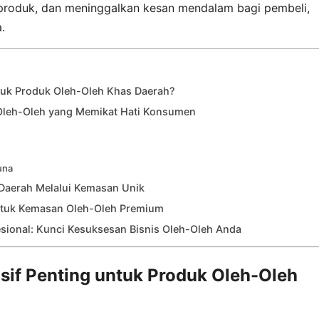
i produk, dan meninggalkan kesan mendalam bagi pembeli,
.
tuk Produk Oleh-Oleh Khas Daerah?
Oleh-Oleh yang Memikat Hati Konsumen
t
una
 Daerah Melalui Kemasan Unik
untuk Kemasan Oleh-Oleh Premium
sional: Kunci Kesuksesan Bisnis Oleh-Oleh Anda
if Penting untuk Produk Oleh-Oleh