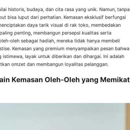
lai historis, budaya, dan cita rasa yang unik. Namun, tanpa
t bisa luput dari perhatian. Kemasan eksklusif berfungsi
enciptakan daya tarik visual di rak toko, membedakan
paling penting, membangun persepsi kualitas serta
 oleh-oleh sebagai hadiah, mereka tidak hanya membeli
restise. Kemasan yang premium menyampaikan pesan bahwa
istimewa, layak untuk diberikan dan dihargai. Ini adalah
katkan omzet dan membangun loyalitas pelanggan.
sain Kemasan Oleh-Oleh yang Memikat