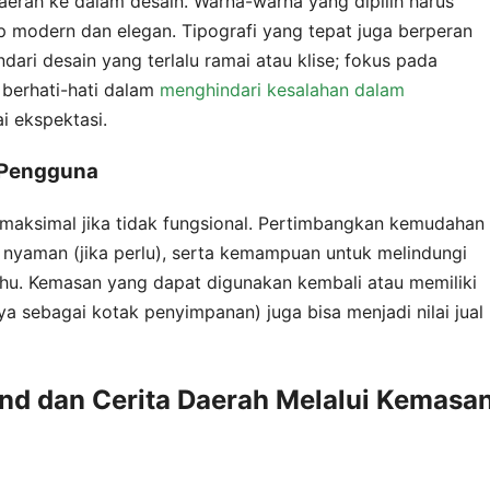
daerah ke dalam desain. Warna-warna yang dipilih harus
 modern dan elegan. Tipografi yang tepat juga berperan
ri desain yang terlalu ramai atau klise; fokus pada
 berhati-hati dalam
menghindari kesalahan dalam
i ekspektasi.
 Pengguna
maksimal jika tidak fungsional. Pertimbangkan kemudahan
yaman (jika perlu), serta kemampuan untuk melindungi
uhu. Kemasan yang dapat digunakan kembali atau memiliki
nya sebagai kotak penyimpanan) juga bisa menjadi nilai jual
nd dan Cerita Daerah Melalui Kemasa