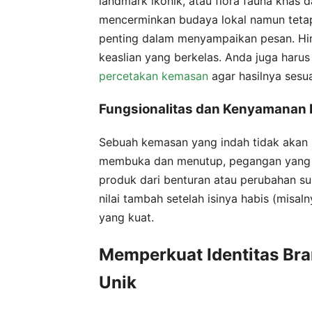
landmark ikonik, atau flora fauna khas 
mencerminkan budaya lokal namun tetap
penting dalam menyampaikan pesan. Hinda
keaslian yang berkelas. Anda juga harus
percetakan kemasan
agar hasilnya sesua
Fungsionalitas dan Kenyamanan
Sebuah kemasan yang indah tidak akan 
membuka dan menutup, pegangan yang n
produk dari benturan atau perubahan s
nilai tambah setelah isinya habis (misal
yang kuat.
Memperkuat Identitas Bra
Unik