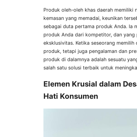
Produk oleh-oleh khas daerah memiliki ni
kemasan yang memadai, keunikan tersebu
sebagai duta pertama produk Anda. Ia m
produk Anda dari kompetitor, dan yang 
eksklusivitas. Ketika seseorang memilih
produk, tetapi juga pengalaman dan p
produk di dalamnya adalah sesuatu yang 
salah satu solusi terbaik untuk mening
Elemen Krusial dalam De
Hati Konsumen