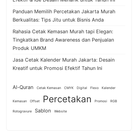
Panduan Memilih Percetakan Jakarta Murah
Berkualitas: Tips Jitu untuk Bisnis Anda
Rahasia Cetak Kemasan Murah tapi Elegan:
Tingkatkan Brand Awareness dan Penjualan
Produk UMKM
Jasa Cetak Kalender Murah Jakarta: Desain
Kreatif untuk Promosi Efektif Tahun Ini
Al-Quran
Cetak Kemasan
CMYK
Digital
Flexo
Kalender
Percetakan
Kemasan
Offset
Promosi
RGB
Sablon
Rotogravure
Website