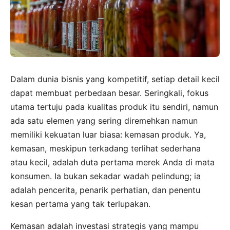
Dalam dunia bisnis yang kompetitif, setiap detail kecil
dapat membuat perbedaan besar. Seringkali, fokus
utama tertuju pada kualitas produk itu sendiri, namun
ada satu elemen yang sering diremehkan namun
memiliki kekuatan luar biasa: kemasan produk. Ya,
kemasan, meskipun terkadang terlihat sederhana
atau kecil, adalah duta pertama merek Anda di mata
konsumen. Ia bukan sekadar wadah pelindung; ia
adalah pencerita, penarik perhatian, dan penentu
kesan pertama yang tak terlupakan.
Kemasan adalah investasi strategis yang mampu