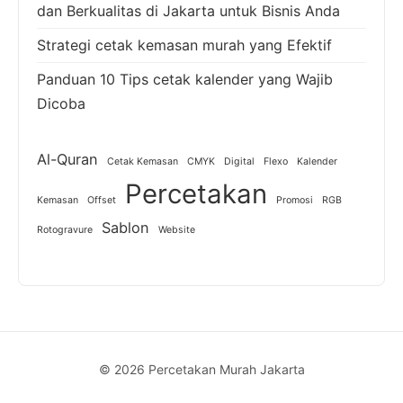
dan Berkualitas di Jakarta untuk Bisnis Anda
Strategi cetak kemasan murah yang Efektif
Panduan 10 Tips cetak kalender yang Wajib
Dicoba
Al-Quran
Cetak Kemasan
CMYK
Digital
Flexo
Kalender
Percetakan
Kemasan
Offset
Promosi
RGB
Sablon
Rotogravure
Website
© 2026 Percetakan Murah Jakarta