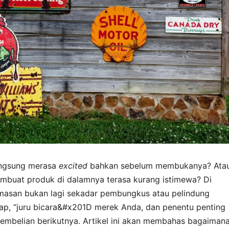
angsung merasa
excited
bahkan sebelum membukanya? Ata
embuat produk di dalamnya terasa kurang istimewa? Di
 kemasan bukan lagi sekadar pembungkus atau pelindung
ap, “juru bicara&#x201D merek Anda, dan penentu penting
embelian berikutnya. Artikel ini akan membahas bagaiman