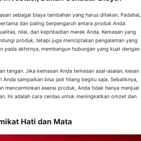
san sebagai biaya tambahan yang harus ditekan. Padahal,
 pertama dan paling berpengaruh antara produk Anda
ualitas, nilai, dan kepribadian merek Anda. Kemasan yang
indungi produk, tetapi juga menciptakan pengalaman yang
 dan pada akhirnya, membangun hubungan yang kuat dengan
n tangan. Jika kemasan Anda terkesan asal-asalan, kesan
Anda sampaikan bisa jadi hilang begitu saja. Sebaliknya,
an mencerminkan esensi produk, Anda tidak hanya menjual
man. Ini adalah cara cerdas untuk meningkatkan omzet dan
ikat Hati dan Mata