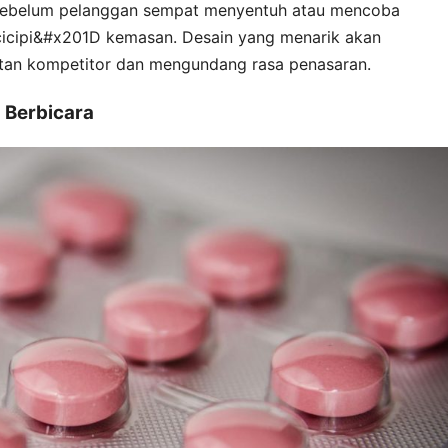
l. Sebelum pelanggan sempat menyentuh atau mencoba
icipi&#x201D kemasan. Desain yang menarik akan
tan kompetitor dan mengundang rasa penasaran.
 Berbicara