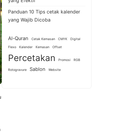
yang Efektif
Panduan 10 Tips cetak kalender
yang Wajib Dicoba
Al-Quran
Cetak Kemasan
CMYK
Digital
Flexo
Kalender
Kemasan
Offset
Percetakan
Promosi
RGB
Sablon
Rotogravure
Website
u
a