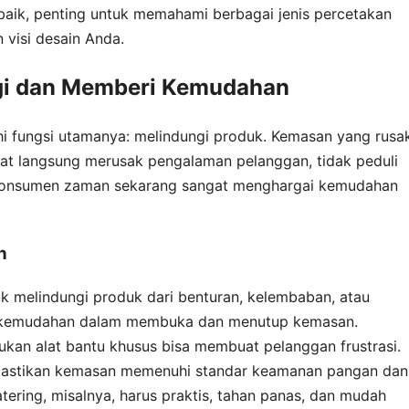
rbaik, penting untuk memahami berbagai jenis percetakan
 visi desain Anda.
ngi dan Memberi Kemudahan
hi fungsi utamanya: melindungi produk. Kemasan yang rusa
pat langsung merusak pengalaman pelanggan, tidak peduli
 Konsumen zaman sekarang sangat menghargai kemudahan
n
k melindungi produk dari benturan, kelembaban, atau
la kemudahan dalam membuka dan menutup kemasan.
ukan alat bantu khusus bisa membuat pelanggan frustrasi.
pastikan kemasan memenuhi standar keamanan pangan dan
tering, misalnya, harus praktis, tahan panas, dan mudah