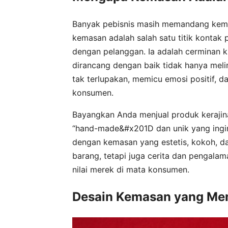
Banyak pebisnis masih memandang kema
kemasan adalah salah satu titik kontak
dengan pelanggan. Ia adalah cerminan k
dirancang dengan baik tidak hanya mel
tak terlupakan, memicu emosi positif,
konsumen.
Bayangkan Anda menjual produk kerajina
“hand-made&#x201D dan unik yang ingin 
dengan kemasan yang estetis, kokoh, d
barang, tetapi juga cerita dan pengala
nilai merek di mata konsumen.
Desain Kemasan yang Mem