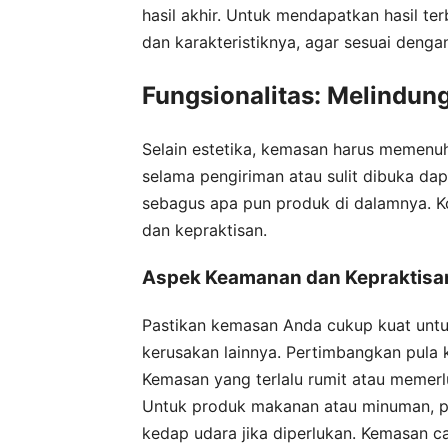
hasil akhir. Untuk mendapatkan hasil te
dan karakteristiknya, agar sesuai dengan
Fungsionalitas: Melindu
Selain estetika, kemasan harus memenu
selama pengiriman atau sulit dibuka da
sebagus apa pun produk di dalamnya.
dan kepraktisan.
Aspek Keamanan dan Kepraktisa
Pastikan kemasan Anda cukup kuat untu
kerusakan lainnya. Pertimbangkan pu
Kemasan yang terlalu rumit atau memerl
Untuk produk makanan atau minuman, 
kedap udara jika diperlukan. Kemasan ca