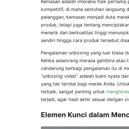
Kemasan adalah interaksi fisik pertam
kompetitif, di mana sentuhan langsung d
pelanggan, kemasan menjadi duta merek 
produk, tetapi juga tentang menciptak
menarik dan berkualitas tinggi menunjuk
sendiri hingga cara produk tersebut dis
Pengalaman unboxing yang luar biasa 
Ketika seseorang merasa gembira atau t
cenderung berbagi pengalaman itu di me
“unboxing video”
adalah bukti nyata dar
yang tak ternilai bagi merek Anda. Un
terbaik, sangat penting untuk
menghinda
terjadi, agar hasil akhir sesuai dengan v
Elemen Kunci dalam Men