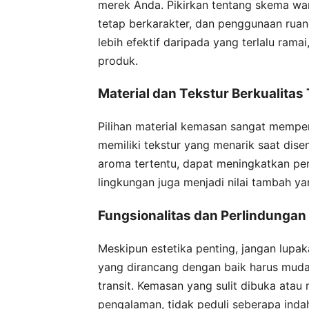
merek Anda. Pikirkan tentang skema wa
tetap berkarakter, dan penggunaan ruang
lebih efektif daripada yang terlalu ra
produk.
Material dan Tekstur Berkualitas 
Pilihan material kemasan sangat mempen
memiliki tekstur yang menarik saat dise
aroma tertentu, dapat meningkatkan pen
lingkungan juga menjadi nilai tambah 
Fungsionalitas dan Perlindungan
Meskipun estetika penting, jangan lupa
yang dirancang dengan baik harus mud
transit. Kemasan yang sulit dibuka ata
pengalaman, tidak peduli seberapa inda