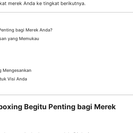
at merek Anda ke tingkat berikutnya.
enting bagi Merek Anda?
asan yang Memukau
ang Mengesankan
tuk Visi Anda
xing Begitu Penting bagi Merek