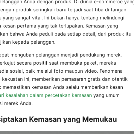
a pelanggan Anda dengan produk. Di dunia e-commerce yan
engan produk seringkali baru terjadi saat tiba di tangan
yang sangat vital. Ini bukan hanya tentang melindungi
an kesan pertama yang tak terlupakan. Kemasan yang
kan bahwa Anda peduli pada setiap detail, dari produk itu
ajikan kepada pelanggan.
dapat mengubah pelanggan menjadi pendukung merek.
erkejut secara positif saat membuka paket, mereka
dia sosial, baik melalui foto maupun video. Fenomena
i kekuatan ini, memberikan pemasaran gratis dan otentik
tuk memastikan kemasan Anda selalu memberikan kesan
ri kesalahan dalam percetakan kemasan
yang umum
isi merek Anda.
ciptakan Kemasan yang Memukau