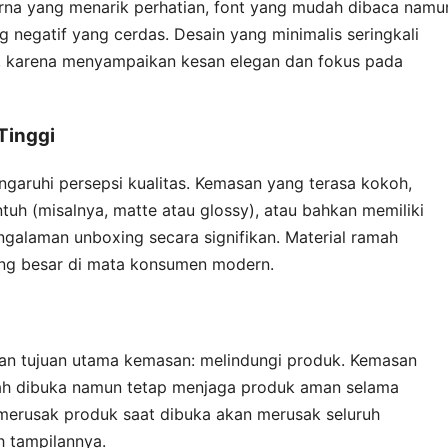
rna yang menarik perhatian, font yang mudah dibaca namu
 negatif yang cerdas. Desain yang minimalis seringkali
mai, karena menyampaikan kesan elegan dan fokus pada
Tinggi
garuhi persepsi kualitas. Kemasan yang terasa kokoh,
ntuh (misalnya, matte atau glossy), atau bahkan memiliki
galaman unboxing secara signifikan. Material ramah
yang besar di mata konsumen modern.
kan tujuan utama kemasan: melindungi produk. Kemasan
ah dibuka namun tetap menjaga produk aman selama
u merusak produk saat dibuka akan merusak seluruh
h tampilannya.