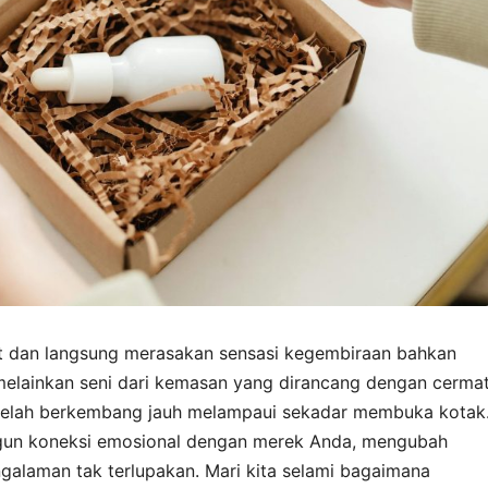
 dan langsung merasakan sensasi kegembiraan bahkan
, melainkan seni dari kemasan yang dirancang dengan cermat
g telah berkembang jauh melampaui sekadar membuka kotak
gun koneksi emosional dengan merek Anda, mengubah
galaman tak terlupakan. Mari kita selami bagaimana