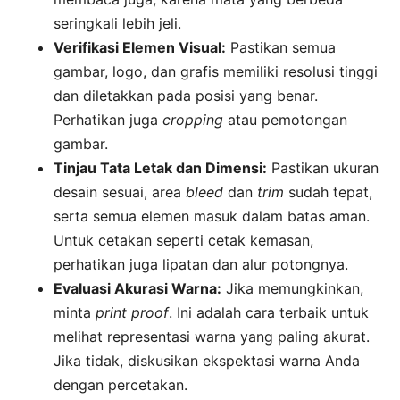
seringkali lebih jeli.
Verifikasi Elemen Visual:
Pastikan semua
gambar, logo, dan grafis memiliki resolusi tinggi
dan diletakkan pada posisi yang benar.
Perhatikan juga
cropping
atau pemotongan
gambar.
Tinjau Tata Letak dan Dimensi:
Pastikan ukuran
desain sesuai, area
bleed
dan
trim
sudah tepat,
serta semua elemen masuk dalam batas aman.
Untuk cetakan seperti cetak kemasan,
perhatikan juga lipatan dan alur potongnya.
Evaluasi Akurasi Warna:
Jika memungkinkan,
minta
print proof
. Ini adalah cara terbaik untuk
melihat representasi warna yang paling akurat.
Jika tidak, diskusikan ekspektasi warna Anda
dengan percetakan.