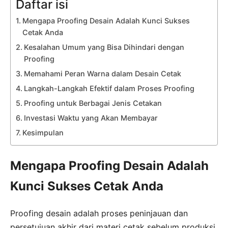
Daftar isi
Mengapa Proofing Desain Adalah Kunci Sukses
Cetak Anda
Kesalahan Umum yang Bisa Dihindari dengan
Proofing
Memahami Peran Warna dalam Desain Cetak
Langkah-Langkah Efektif dalam Proses Proofing
Proofing untuk Berbagai Jenis Cetakan
Investasi Waktu yang Akan Membayar
Kesimpulan
Mengapa Proofing Desain Adalah
Kunci Sukses Cetak Anda
Proofing desain adalah proses peninjauan dan
persetujuan akhir dari materi cetak sebelum produksi