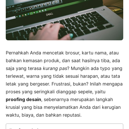
Pernahkah Anda mencetak brosur, kartu nama, atau
bahkan kemasan produk, dan saat hasilnya tiba, ada
saja yang terasa
kurang pas
? Mungkin ada typo yang
terlewat, warna yang tidak sesuai harapan, atau tata
letak yang bergeser. Frustrasi, bukan? Inilah mengapa
proses yang seringkali dianggap sepele, yaitu
proofing desain
, sebenarnya merupakan langkah
krusial yang bisa menyelamatkan Anda dari kerugian
waktu, biaya, dan bahkan reputasi.