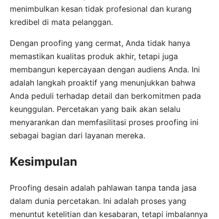
menimbulkan kesan tidak profesional dan kurang
kredibel di mata pelanggan.
Dengan proofing yang cermat, Anda tidak hanya
memastikan kualitas produk akhir, tetapi juga
membangun kepercayaan dengan audiens Anda. Ini
adalah langkah proaktif yang menunjukkan bahwa
Anda peduli terhadap detail dan berkomitmen pada
keunggulan. Percetakan yang baik akan selalu
menyarankan dan memfasilitasi proses proofing ini
sebagai bagian dari layanan mereka.
Kesimpulan
Proofing desain adalah pahlawan tanpa tanda jasa
dalam dunia percetakan. Ini adalah proses yang
menuntut ketelitian dan kesabaran, tetapi imbalannya