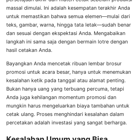
massal dimulai. Ini adalah kesempatan terakhir Anda
untuk memastikan bahwa semua elemen—mulai dari
teks, gambar, warna, hingga tata letak—sudah benar
dan sesuai dengan ekspektasi Anda. Mengabaikan
langkah ini sama saja dengan bermain lotre dengan
hasil cetakan Anda.
Bayangkan Anda mencetak ribuan lembar brosur
promosi untuk acara besar, hanya untuk menemukan
kesalahan ketik pada tanggal atau alamat penting.
Bukan hanya uang yang terbuang percuma, tetapi
Anda juga kehilangan momentum promosi dan
mungkin harus mengeluarkan biaya tambahan untuk
cetak ulang. Proses menghindari kesalahan dalam
percetakan adalah investasi yang sangat berharga.
Kesalahan Umum yang Bisa