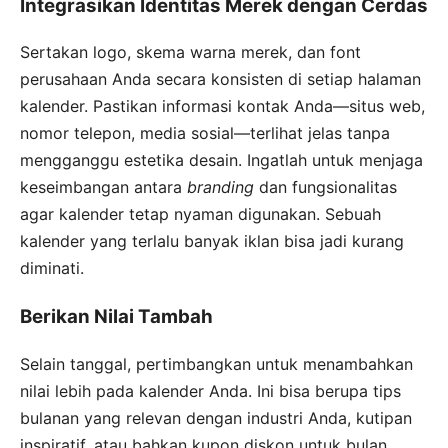
Integrasikan Identitas Merek dengan Cerdas
Sertakan logo, skema warna merek, dan font
perusahaan Anda secara konsisten di setiap halaman
kalender. Pastikan informasi kontak Anda—situs web,
nomor telepon, media sosial—terlihat jelas tanpa
mengganggu estetika desain. Ingatlah untuk menjaga
keseimbangan antara
branding
dan fungsionalitas
agar kalender tetap nyaman digunakan. Sebuah
kalender yang terlalu banyak iklan bisa jadi kurang
diminati.
Berikan Nilai Tambah
Selain tanggal, pertimbangkan untuk menambahkan
nilai lebih pada kalender Anda. Ini bisa berupa tips
bulanan yang relevan dengan industri Anda, kutipan
inspiratif, atau bahkan kupon diskon untuk bulan