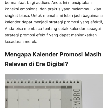
bermanfaat bagi audiens Anda. Ini menciptakan
koneksi emosional dan praktis yang melampaui iklan
singkat biasa. Untuk memahami lebih jauh bagaimana
kalender dapat menjadi strategi promosi yang efektif,
Anda bisa membaca tentang cetak kalender sebagai
strategi promosi efektif yang dapat meningkatkan
kesadaran merek.
Mengapa Kalender Promosi Masih
Relevan di Era Digital?