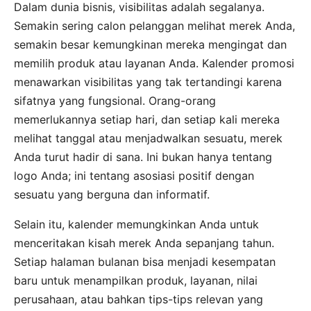
Dalam dunia bisnis, visibilitas adalah segalanya.
Semakin sering calon pelanggan melihat merek Anda,
semakin besar kemungkinan mereka mengingat dan
memilih produk atau layanan Anda. Kalender promosi
menawarkan visibilitas yang tak tertandingi karena
sifatnya yang fungsional. Orang-orang
memerlukannya setiap hari, dan setiap kali mereka
melihat tanggal atau menjadwalkan sesuatu, merek
Anda turut hadir di sana. Ini bukan hanya tentang
logo Anda; ini tentang asosiasi positif dengan
sesuatu yang berguna dan informatif.
Selain itu, kalender memungkinkan Anda untuk
menceritakan kisah merek Anda sepanjang tahun.
Setiap halaman bulanan bisa menjadi kesempatan
baru untuk menampilkan produk, layanan, nilai
perusahaan, atau bahkan tips-tips relevan yang