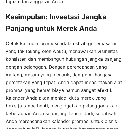
tujuan dan anggaran Anda.
Kesimpulan: Investasi Jangka
Panjang untuk Merek Anda
Cetak kalender promosi adalah strategi pemasaran
yang tak lekang oleh waktu, menawarkan visibilitas
konsisten dan membangun hubungan jangka panjang
dengan pelanggan. Dengan perencanaan yang
matang, desain yang menarik, dan pemilihan jasa
percetakan yang tepat, Anda dapat menciptakan alat
promosi yang hemat biaya namun sangat efektif.
Kalender Anda akan menjadi duta merek yang
bekerja tanpa henti, mengingatkan pelanggan akan
keberadaan Anda sepanjang tahun. Jadi, sudahkah
Anda merencanakan kalender promosi untuk bisnis