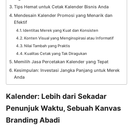
Tips Hemat untuk Cetak Kalender Bisnis Anda
Mendesain Kalender Promosi yang Menarik dan
Efektif
Identitas Merek yang Kuat dan Konsisten
Konten Visual yang Menginspirasi atau Informatif
Nilai Tambah yang Praktis
Kualitas Cetak yang Tak Diragukan
Memilih Jasa Percetakan Kalender yang Tepat
Kesimpulan: Investasi Jangka Panjang untuk Merek
Anda
Kalender: Lebih dari Sekadar
Penunjuk Waktu, Sebuah Kanvas
Branding Abadi