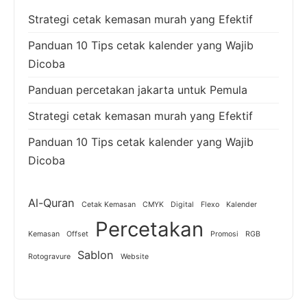
Strategi cetak kemasan murah yang Efektif
Panduan 10 Tips cetak kalender yang Wajib
Dicoba
Panduan percetakan jakarta untuk Pemula
Strategi cetak kemasan murah yang Efektif
Panduan 10 Tips cetak kalender yang Wajib
Dicoba
Al-Quran
Cetak Kemasan
CMYK
Digital
Flexo
Kalender
Percetakan
Kemasan
Offset
Promosi
RGB
Sablon
Rotogravure
Website