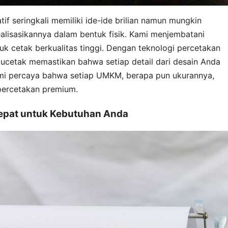
seringkali memiliki ide-ide brilian namun mungkin
lisasikannya dalam bentuk fisik. Kami menjembatani
uk cetak berkualitas tinggi. Dengan teknologi percetakan
Maucetak memastikan bahwa setiap detail dari desain Anda
Kami percaya bahwa setiap UMKM, berapa pun ukurannya,
percetakan premium.
Tepat untuk Kebutuhan Anda