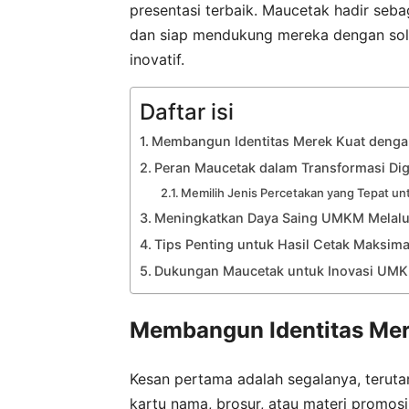
presentasi terbaik. Maucetak hadir seb
dan siap mendukung mereka dengan solus
inovatif.
Daftar isi
Membangun Identitas Merek Kuat dengan
Peran Maucetak dalam Transformasi Di
Memilih Jenis Percetakan yang Tepat u
Meningkatkan Daya Saing UMKM Melalu
Tips Penting untuk Hasil Cetak Maksima
Dukungan Maucetak untuk Inovasi UM
Membangun Identitas Mer
Kesan pertama adalah segalanya, teruta
kartu nama, brosur, atau materi promos