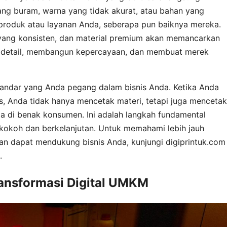
ang buram, warna yang tidak akurat, atau bahan yang
 produk atau layanan Anda, seberapa pun baiknya mereka.
 yang konsisten, dan material premium akan memancarkan
p detail, membangun kepercayaan, dan membuat merek
standar yang Anda pegang dalam bisnis Anda. Ketika Anda
as, Anda tidak hanya mencetak materi, tetapi juga mencetak
 Anda di benak konsumen. Ini adalah langkah fundamental
okoh dan berkelanjutan. Untuk memahami lebih jauh
an dapat mendukung bisnis Anda, kunjungi digiprintuk.com
.
ansformasi Digital UMKM