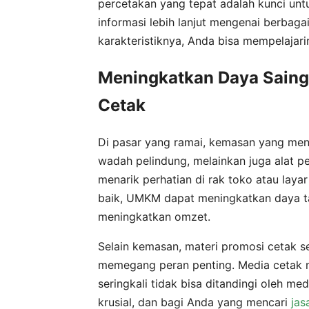
percetakan yang tepat adalah kunci unt
informasi lebih lanjut mengenai berbaga
karakteristiknya, Anda bisa mempelajari
Meningkatkan Daya Sain
Cetak
Di pasar yang ramai, kemasan yang me
wadah pelindung, melainkan juga alat pe
menarik perhatian di rak toko atau lay
baik, UMKM dapat meningkatkan daya ta
meningkatkan omzet.
Selain kemasan, materi promosi cetak se
memegang peran penting. Media cetak 
seringkali tidak bisa ditandingi oleh me
krusial, dan bagi Anda yang mencari
jas