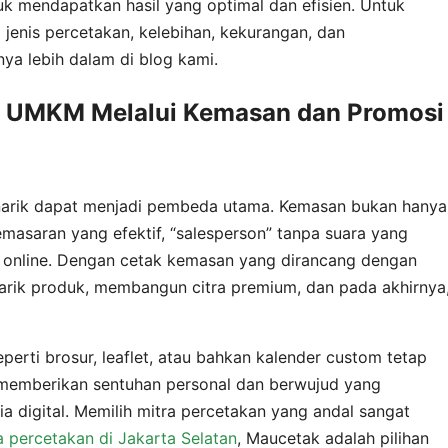
uk mendapatkan hasil yang optimal dan efisien. Untuk
i jenis percetakan, kelebihan, kekurangan, dan
nya lebih dalam di blog kami.
g UMKM Melalui Kemasan dan Promosi
narik dapat menjadi pembeda utama. Kemasan bukan hanya
masaran yang efektif, “salesperson” tanpa suara yang
ar online. Dengan cetak kemasan yang dirancang dengan
rik produk, membangun citra premium, dan pada akhirnya
perti brosur, leaflet, atau bahkan kalender custom tetap
memberikan sentuhan personal dan berwujud yang
dia digital. Memilih mitra percetakan yang andal sangat
a percetakan di Jakarta Selatan
, Maucetak adalah pilihan