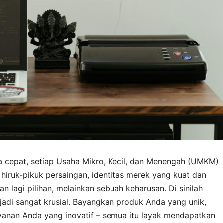
a cepat, setiap Usaha Mikro, Kecil, dan Menengah (UMKM)
h hiruk-pikuk persaingan, identitas merek yang kuat dan
an lagi pilihan, melainkan sebuah keharusan. Di sinilah
jadi sangat krusial. Bayangkan produk Anda yang unik,
yanan Anda yang inovatif – semua itu layak mendapatkan