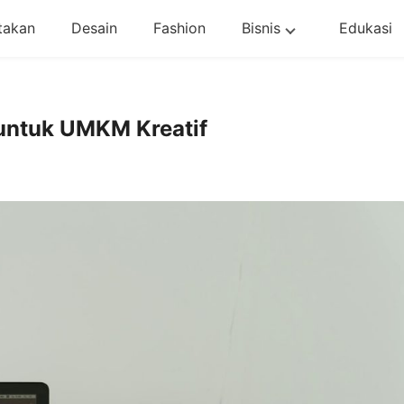
takan
Desain
Fashion
Bisnis
Edukasi
untuk UMKM Kreatif