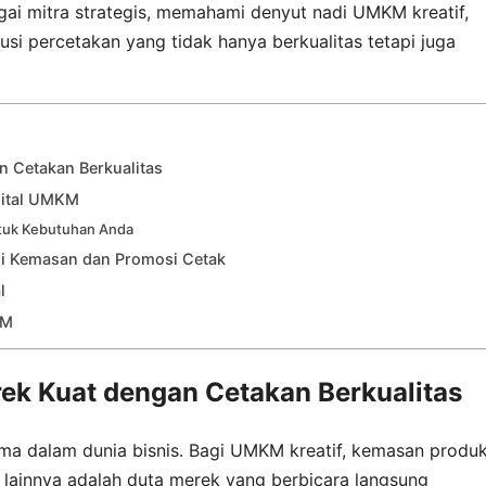
agai mitra strategis, memahami denyut nadi UMKM kreatif,
i percetakan yang tidak hanya berkualitas tetapi juga
 Cetakan Berkualitas
gital UMKM
ntuk Kebutuhan Anda
i Kemasan dan Promosi Cetak
l
KM
ek Kuat dengan Cetakan Berkualitas
ma dalam dunia bisnis. Bagi UMKM kreatif, kemasan produk
i lainnya adalah duta merek yang berbicara langsung