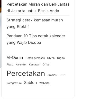
Percetakan Murah dan Berkualitas
di Jakarta untuk Bisnis Anda
Strategi cetak kemasan murah
yang Efektif
Panduan 10 Tips cetak kalender
yang Wajib Dicoba
Al-Quran
Cetak Kemasan
CMYK
Digital
Flexo
Kalender
Kemasan
Offset
Percetakan
Promosi
RGB
,
Sablon
Rotogravure
Website