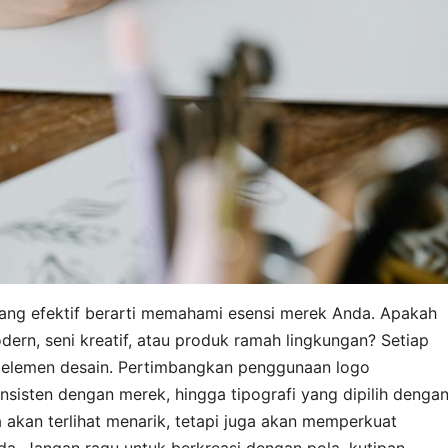
ng efektif berarti memahami esensi merek Anda. Apakah
ern, seni kreatif, atau produk ramah lingkungan? Setiap
m elemen desain. Pertimbangkan penggunaan logo
isten dengan merek, hingga tipografi yang dipilih denga
 akan terlihat menarik, tetapi juga akan memperkuat
da. Jangan ragu untuk berkreasi dengan pola, kutipan