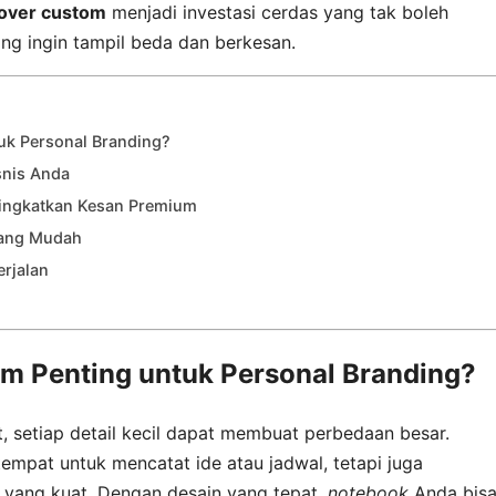
over custom
menjadi investasi cerdas yang tak boleh
ang ingin tampil beda dan berkesan.
k Personal Branding?
snis Anda
eningkatkan Kesan Premium
ang Mudah
erjalan
 Penting untuk Personal Branding?
, setiap detail kecil dapat membuat perbedaan besar.
mpat untuk mencatat ide atau jadwal, tetapi juga
yang kuat. Dengan desain yang tepat,
notebook
Anda bis