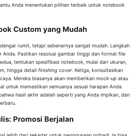
ntu Anda menentukan pilihan terbaik untuk notebook
ook Custom yang Mudah
dengar rumit, tetapi sebenarnya sangat mudah. Langkah
Anda. Pastikan resolusi gambar tinggi dan format file
edua, tentukan spesifikasi
notebook
, mulai dari ukuran,
am, hingga detail
finishing
cover
. Ketiga, konsultasikan
ercaya. Mereka biasanya akan memberikan
mock-up
atau
sal untuk memastikan semuanya sesuai harapan Anda.
bahwa hasil akhir adalah seperti yang Anda impikan, dan
erbaru.
lis: Promosi Berjalan
i lebih dari sekadar untuk penggunaan pribadi. Ia bisa