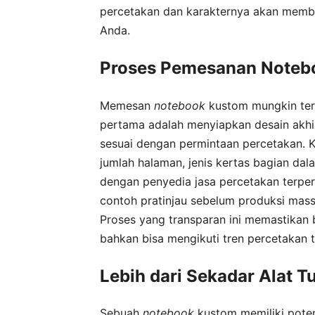
percetakan dan karakternya akan memba
Anda.
Proses Pemesanan Noteb
Memesan
notebook
kustom mungkin ter
pertama adalah menyiapkan desain akhir 
sesuai dengan permintaan percetakan. K
jumlah halaman, jenis kertas bagian dal
dengan penyedia jasa percetakan terp
contoh pratinjau sebelum produksi mas
Proses yang transparan ini memastikan 
bahkan bisa mengikuti tren percetakan t
Lebih dari Sekadar Alat Tu
Sebuah
notebook
kustom memiliki potens