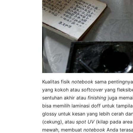
Kualitas fisik
notebook
sama pentingnya 
yang kokoh atau
softcover
yang fleksib
sentuhan akhir atau
finishing
juga memai
bisa memilih laminasi doff untuk tampil
glossy untuk kesan yang lebih cerah da
(cekung), atau
spot UV
(kilap pada area
mewah, membuat
notebook
Anda terasa 