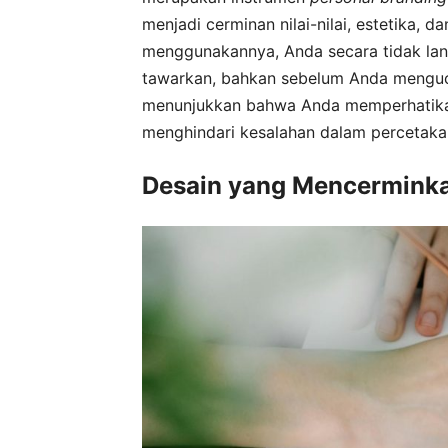
menjadi cerminan nilai-nilai, estetika, 
menggunakannya, Anda secara tidak la
tawarkan, bahkan sebelum Anda menguca
menunjukkan bahwa Anda memperhatikan
menghindari kesalahan dalam percetakan
Desain yang Mencerminkan