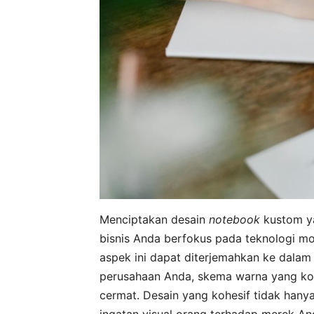
Menciptakan desain
notebook
kustom ya
bisnis Anda berfokus pada teknologi mod
aspek ini dapat diterjemahkan ke dala
perusahaan Anda, skema warna yang kons
cermat. Desain yang kohesif tidak hanya
ingatan visual orang terhadap merek An