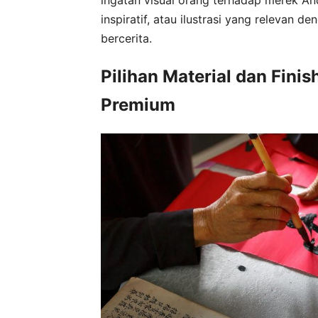
inspiratif, atau ilustrasi yang relevan d
bercerita.
Pilihan Material dan Fin
Premium