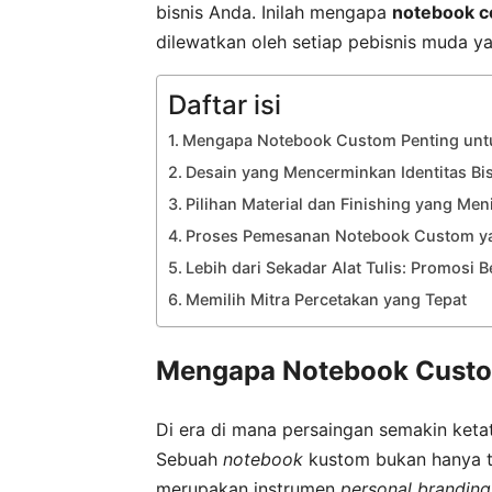
bisnis Anda. Inilah mengapa
notebook c
dilewatkan oleh setiap pebisnis muda y
Daftar isi
Mengapa Notebook Custom Penting untu
Desain yang Mencerminkan Identitas Bi
Pilihan Material dan Finishing yang M
Proses Pemesanan Notebook Custom y
Lebih dari Sekadar Alat Tulis: Promosi B
Memilih Mitra Percetakan yang Tepat
Mengapa Notebook Custom
Di era di mana persaingan semakin ketat
Sebuah
notebook
kustom bukan hanya te
merupakan instrumen
personal branding