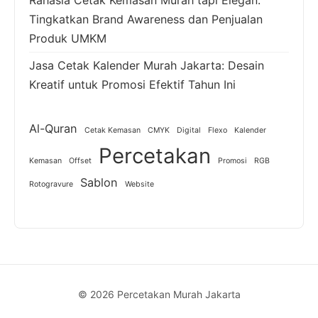
Tingkatkan Brand Awareness dan Penjualan
Produk UMKM
Jasa Cetak Kalender Murah Jakarta: Desain
Kreatif untuk Promosi Efektif Tahun Ini
Al-Quran
Cetak Kemasan
CMYK
Digital
Flexo
Kalender
Percetakan
Kemasan
Offset
Promosi
RGB
Sablon
Rotogravure
Website
© 2026 Percetakan Murah Jakarta