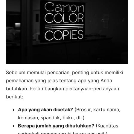
Sebelum memulai pencarian, penting untuk memiliki
pemahaman yang jelas tentang apa yang Anda
butuhkan. Pertimbangkan pertanyaan-pertanyaan
berikut:
Apa yang akan dicetak?
(Brosur, kartu nama,
kemasan, spanduk, buku, dll.)
Berapa jumlah yang dibutuhkan?
(Kuantitas
seringkali memengaruhi harga per unit.)