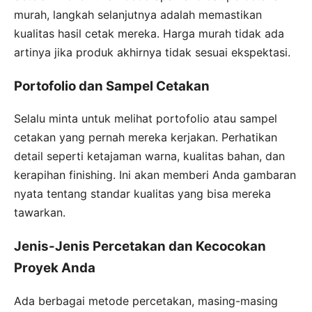
murah, langkah selanjutnya adalah memastikan
kualitas hasil cetak mereka. Harga murah tidak ada
artinya jika produk akhirnya tidak sesuai ekspektasi.
Portofolio dan Sampel Cetakan
Selalu minta untuk melihat portofolio atau sampel
cetakan yang pernah mereka kerjakan. Perhatikan
detail seperti ketajaman warna, kualitas bahan, dan
kerapihan finishing. Ini akan memberi Anda gambaran
nyata tentang standar kualitas yang bisa mereka
tawarkan.
Jenis-Jenis Percetakan dan Kecocokan
Proyek Anda
Ada berbagai metode percetakan, masing-masing