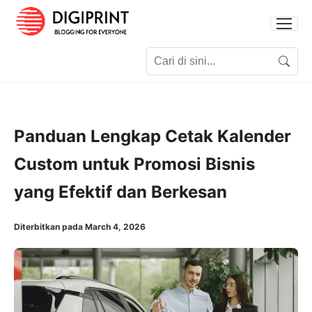
Search for:
Search
Panduan Lengkap Cetak Kalender
Custom untuk Promosi Bisnis
yang Efektif dan Berkesan
Diterbitkan pada March 4, 2026