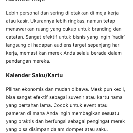
Lebih personal dan sering diletakkan di meja kerja
atau kasir. Ukurannya lebih ringkas, namun tetap
menawarkan ruang yang cukup untuk branding dan
catatan. Sangat efektif untuk bisnis yang ingin ‘hadir’
langsung di hadapan audiens target sepanjang hari
kerja, memastikan merek Anda selalu berada dalam
pandangan mereka.
Kalender Saku/Kartu
Pilihan ekonomis dan mudah dibawa. Meskipun kecil,
bisa sangat efektif sebagai suvenir atau kartu nama
yang bertahan lama. Cocok untuk event atau
pameran di mana Anda ingin membagikan sesuatu
yang praktis dan berfungsi sebagai pengingat merek
yang bisa disimpan dalam dompet atau saku.