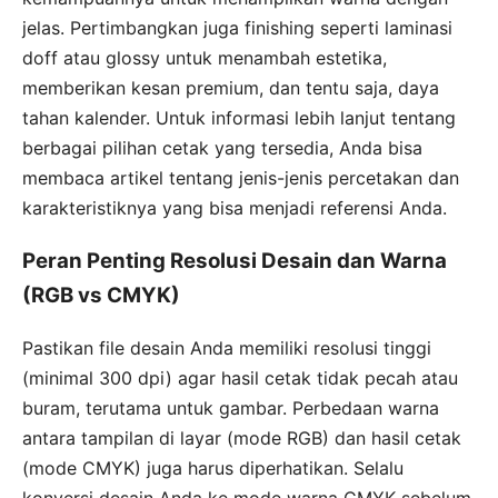
jelas. Pertimbangkan juga finishing seperti laminasi
doff atau glossy untuk menambah estetika,
memberikan kesan premium, dan tentu saja, daya
tahan kalender. Untuk informasi lebih lanjut tentang
berbagai pilihan cetak yang tersedia, Anda bisa
membaca artikel tentang jenis-jenis percetakan dan
karakteristiknya yang bisa menjadi referensi Anda.
Peran Penting Resolusi Desain dan Warna
(RGB vs CMYK)
Pastikan file desain Anda memiliki resolusi tinggi
(minimal 300 dpi) agar hasil cetak tidak pecah atau
buram, terutama untuk gambar. Perbedaan warna
antara tampilan di layar (mode RGB) dan hasil cetak
(mode CMYK) juga harus diperhatikan. Selalu