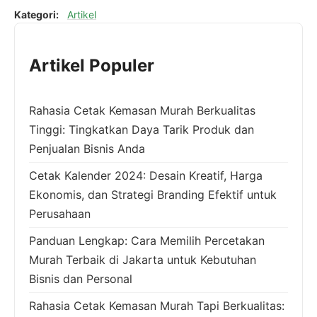
Kategori:
Artikel
Artikel Populer
Rahasia Cetak Kemasan Murah Berkualitas
Tinggi: Tingkatkan Daya Tarik Produk dan
Penjualan Bisnis Anda
Cetak Kalender 2024: Desain Kreatif, Harga
Ekonomis, dan Strategi Branding Efektif untuk
Perusahaan
Panduan Lengkap: Cara Memilih Percetakan
Murah Terbaik di Jakarta untuk Kebutuhan
Bisnis dan Personal
Rahasia Cetak Kemasan Murah Tapi Berkualitas: