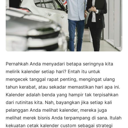
Pernahkah Anda menyadari betapa seringnya kita
melirik kalender setiap hari? Entah itu untuk
mengecek tanggal rapat penting, mengingat ulang
tahun kerabat, atau sekadar memastikan hari apa ini.
Kalender adalah benda yang hampir tak terpisahkan
dari rutinitas kita. Nah, bayangkan jika setiap kali
pelanggan Anda melihat kalender, mereka juga
melihat merek bisnis Anda terpampang di sana. Itulah
kekuatan cetak kalender custom sebagai strategi