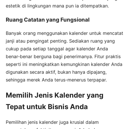
estetik di lingkungan mana pun ia ditempatkan.
Ruang Catatan yang Fungsional
Banyak orang menggunakan kalender untuk mencatat
janji atau pengingat penting. Sediakan ruang yang
cukup pada setiap tanggal agar kalender Anda
benar-benar berguna bagi penerimanya. Fitur praktis
seperti ini meningkatkan kemungkinan kalender Anda
digunakan secara aktif, bukan hanya dipajang,
sehingga merek Anda terus-menerus terpapar.
Memilih Jenis Kalender yang
Tepat untuk Bisnis Anda
Pemilihan jenis kalender juga krusial dalam