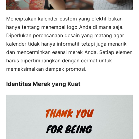
Menciptakan kalender custom yang efektif bukan
hanya tentang menempel logo Anda di mana saja.
Diperlukan perencanaan desain yang matang agar
kalender tidak hanya informatif tetapi juga menarik
dan mencerminkan esensi merek Anda. Setiap elemen
harus dipertimbangkan dengan cermat untuk
memaksimalkan dampak promosi.
Identitas Merek yang Kuat