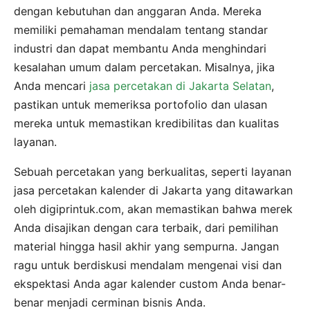
dengan kebutuhan dan anggaran Anda. Mereka
memiliki pemahaman mendalam tentang standar
industri dan dapat membantu Anda menghindari
kesalahan umum dalam percetakan. Misalnya, jika
Anda mencari
jasa percetakan di Jakarta Selatan
,
pastikan untuk memeriksa portofolio dan ulasan
mereka untuk memastikan kredibilitas dan kualitas
layanan.
Sebuah percetakan yang berkualitas, seperti layanan
jasa percetakan kalender di Jakarta yang ditawarkan
oleh digiprintuk.com, akan memastikan bahwa merek
Anda disajikan dengan cara terbaik, dari pemilihan
material hingga hasil akhir yang sempurna. Jangan
ragu untuk berdiskusi mendalam mengenai visi dan
ekspektasi Anda agar kalender custom Anda benar-
benar menjadi cerminan bisnis Anda.