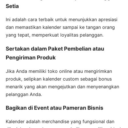
Setia
Ini adalah cara terbaik untuk menunjukkan apresiasi
dan memastikan kalender sampai ke tangan orang
yang tepat, memperkuat loyalitas pelanggan.
Sertakan dalam Paket Pembelian atau
Pengiriman Produk
Jika Anda memiliki toko online atau mengirimkan
produk, selipkan kalender custom sebagai bonus
menarik yang akan mengejutkan dan menyenangkan
pelanggan Anda.
Bagikan di Event atau Pameran Bisnis
Kalender adalah merchandise yang fungsional dan