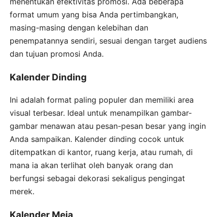
menentukan efektivitas promosi. Ada beberapa
format umum yang bisa Anda pertimbangkan,
masing-masing dengan kelebihan dan
penempatannya sendiri, sesuai dengan target audiens
dan tujuan promosi Anda.
Kalender Dinding
Ini adalah format paling populer dan memiliki area
visual terbesar. Ideal untuk menampilkan gambar-
gambar menawan atau pesan-pesan besar yang ingin
Anda sampaikan. Kalender dinding cocok untuk
ditempatkan di kantor, ruang kerja, atau rumah, di
mana ia akan terlihat oleh banyak orang dan
berfungsi sebagai dekorasi sekaligus pengingat
merek.
Kalender Meja