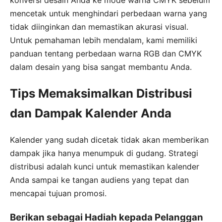
konversi desain Anda ke mode warna CMYK sebelum
mencetak untuk menghindari perbedaan warna yang
tidak diinginkan dan memastikan akurasi visual.
Untuk pemahaman lebih mendalam, kami memiliki
panduan tentang perbedaan warna RGB dan CMYK
dalam desain yang bisa sangat membantu Anda.
Tips Memaksimalkan Distribusi
dan Dampak Kalender Anda
Kalender yang sudah dicetak tidak akan memberikan
dampak jika hanya menumpuk di gudang. Strategi
distribusi adalah kunci untuk memastikan kalender
Anda sampai ke tangan audiens yang tepat dan
mencapai tujuan promosi.
Berikan sebagai Hadiah kepada Pelanggan