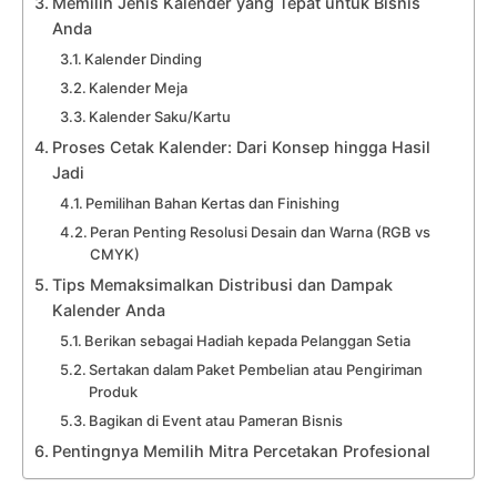
Memilih Jenis Kalender yang Tepat untuk Bisnis
Anda
Kalender Dinding
Kalender Meja
Kalender Saku/Kartu
Proses Cetak Kalender: Dari Konsep hingga Hasil
Jadi
Pemilihan Bahan Kertas dan Finishing
Peran Penting Resolusi Desain dan Warna (RGB vs
CMYK)
Tips Memaksimalkan Distribusi dan Dampak
Kalender Anda
Berikan sebagai Hadiah kepada Pelanggan Setia
Sertakan dalam Paket Pembelian atau Pengiriman
Produk
Bagikan di Event atau Pameran Bisnis
Pentingnya Memilih Mitra Percetakan Profesional