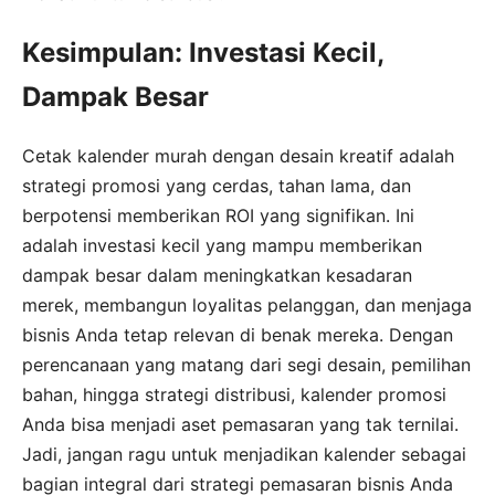
Kesimpulan: Investasi Kecil,
Dampak Besar
Cetak kalender murah dengan desain kreatif adalah
strategi promosi yang cerdas, tahan lama, dan
berpotensi memberikan ROI yang signifikan. Ini
adalah investasi kecil yang mampu memberikan
dampak besar dalam meningkatkan kesadaran
merek, membangun loyalitas pelanggan, dan menjaga
bisnis Anda tetap relevan di benak mereka. Dengan
perencanaan yang matang dari segi desain, pemilihan
bahan, hingga strategi distribusi, kalender promosi
Anda bisa menjadi aset pemasaran yang tak ternilai.
Jadi, jangan ragu untuk menjadikan kalender sebagai
bagian integral dari strategi pemasaran bisnis Anda