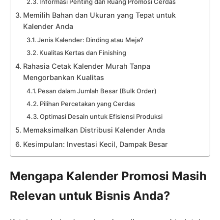
Informasi Penting dan Ruang Promosi Cerdas
Memilih Bahan dan Ukuran yang Tepat untuk
Kalender Anda
Jenis Kalender: Dinding atau Meja?
Kualitas Kertas dan Finishing
Rahasia Cetak Kalender Murah Tanpa
Mengorbankan Kualitas
Pesan dalam Jumlah Besar (Bulk Order)
Pilihan Percetakan yang Cerdas
Optimasi Desain untuk Efisiensi Produksi
Memaksimalkan Distribusi Kalender Anda
Kesimpulan: Investasi Kecil, Dampak Besar
Mengapa Kalender Promosi Masih
Relevan untuk Bisnis Anda?