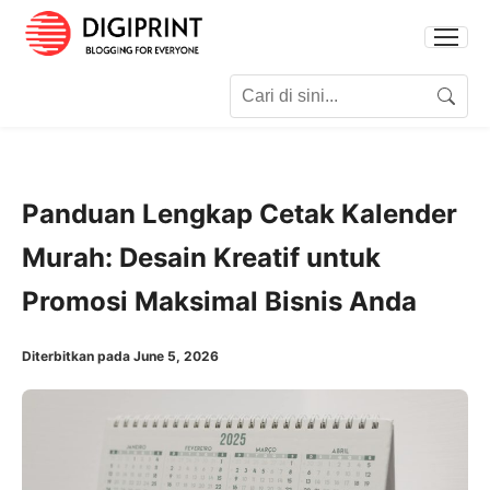
Search for:
Search
Panduan Lengkap Cetak Kalender
Murah: Desain Kreatif untuk
Promosi Maksimal Bisnis Anda
Diterbitkan pada June 5, 2026