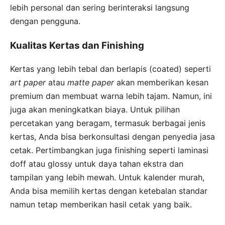
lebih personal dan sering berinteraksi langsung
dengan pengguna.
Kualitas Kertas dan Finishing
Kertas yang lebih tebal dan berlapis (coated) seperti
art paper
atau
matte paper
akan memberikan kesan
premium dan membuat warna lebih tajam. Namun, ini
juga akan meningkatkan biaya. Untuk pilihan
percetakan yang beragam, termasuk berbagai jenis
kertas, Anda bisa berkonsultasi dengan penyedia jasa
cetak. Pertimbangkan juga finishing seperti laminasi
doff atau glossy untuk daya tahan ekstra dan
tampilan yang lebih mewah. Untuk kalender murah,
Anda bisa memilih kertas dengan ketebalan standar
namun tetap memberikan hasil cetak yang baik.