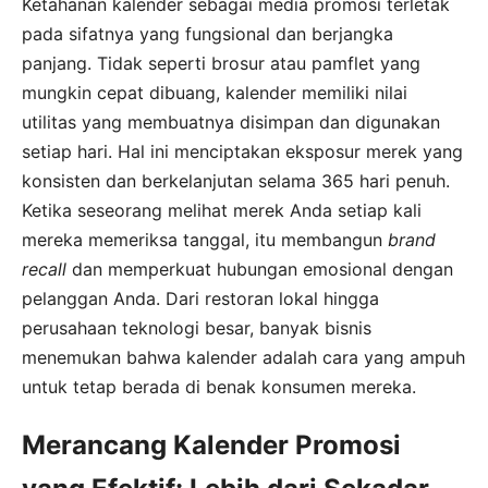
Ketahanan kalender sebagai media promosi terletak
pada sifatnya yang fungsional dan berjangka
panjang. Tidak seperti brosur atau pamflet yang
mungkin cepat dibuang, kalender memiliki nilai
utilitas yang membuatnya disimpan dan digunakan
setiap hari. Hal ini menciptakan eksposur merek yang
konsisten dan berkelanjutan selama 365 hari penuh.
Ketika seseorang melihat merek Anda setiap kali
mereka memeriksa tanggal, itu membangun
brand
recall
dan memperkuat hubungan emosional dengan
pelanggan Anda. Dari restoran lokal hingga
perusahaan teknologi besar, banyak bisnis
menemukan bahwa kalender adalah cara yang ampuh
untuk tetap berada di benak konsumen mereka.
Merancang Kalender Promosi