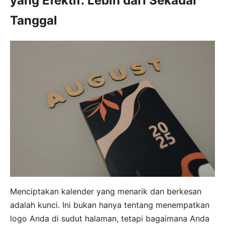
yang Efektif: Lebih dari Sekadar
Tanggal
Menciptakan kalender yang menarik dan berkesan
adalah kunci. Ini bukan hanya tentang menempatkan
logo Anda di sudut halaman, tetapi bagaimana Anda