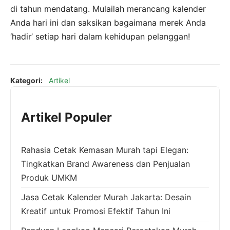
di tahun mendatang. Mulailah merancang kalender
Anda hari ini dan saksikan bagaimana merek Anda
‘hadir’ setiap hari dalam kehidupan pelanggan!
Kategori:
Artikel
Artikel Populer
Rahasia Cetak Kemasan Murah tapi Elegan:
Tingkatkan Brand Awareness dan Penjualan
Produk UMKM
Jasa Cetak Kalender Murah Jakarta: Desain
Kreatif untuk Promosi Efektif Tahun Ini