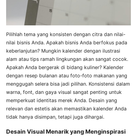
Pilihlah tema yang konsisten dengan citra dan nilai-
nilai bisnis Anda. Apakah bisnis Anda berfokus pada
keberlanjutan? Mungkin kalender dengan ilustrasi
alam atau tips ramah lingkungan akan sangat cocok.
Apakah Anda bergerak di bidang kuliner? Kalender
dengan resep bulanan atau foto-foto makanan yang
menggugah selera bisa jadi pilihan. Konsistensi dalam
warna, font, dan gaya visual sangat penting untuk
memperkuat identitas merek Anda. Desain yang
relevan dan estetis akan memastikan kalender Anda
tidak hanya disimpan, tetapi juga dihargai.
Desain Visual Menarik yang Menginspirasi