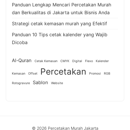
Panduan Lengkap Mencari Percetakan Murah
dan Berkualitas di Jakarta untuk Bisnis Anda
Strategi cetak kemasan murah yang Efektif
Panduan 10 Tips cetak kalender yang Wajib
Dicoba
Al-Quran
Cetak Kemasan
CMYK
Digital
Flexo
Kalender
Percetakan
Kemasan
Offset
Promosi
RGB
Sablon
Rotogravure
Website
© 2026 Percetakan Murah Jakarta