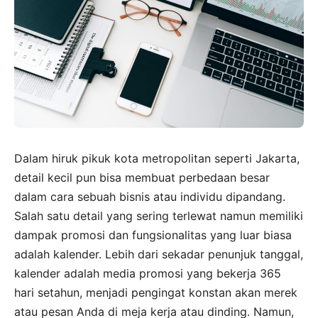
Dalam hiruk pikuk kota metropolitan seperti Jakarta,
detail kecil pun bisa membuat perbedaan besar
dalam cara sebuah bisnis atau individu dipandang.
Salah satu detail yang sering terlewat namun memiliki
dampak promosi dan fungsionalitas yang luar biasa
adalah kalender. Lebih dari sekadar penunjuk tanggal,
kalender adalah media promosi yang bekerja 365
hari setahun, menjadi pengingat konstan akan merek
atau pesan Anda di meja kerja atau dinding. Namun,