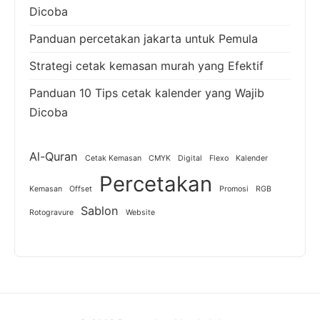
Dicoba
Panduan percetakan jakarta untuk Pemula
Strategi cetak kemasan murah yang Efektif
Panduan 10 Tips cetak kalender yang Wajib
Dicoba
Al-Quran
Cetak Kemasan
CMYK
Digital
Flexo
Kalender
Percetakan
Kemasan
Offset
Promosi
RGB
Sablon
Rotogravure
Website