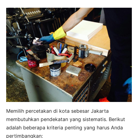
Memilih percetakan di kota sebesar Jakarta
membutuhkan pendekatan yang sistematis. Berikut
adalah beberapa kriteria penting yang harus Anda
pertimbangkan: