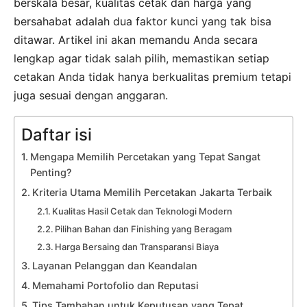
berskala besar, kualitas cetak dan harga yang
bersahabat adalah dua faktor kunci yang tak bisa
ditawar. Artikel ini akan memandu Anda secara
lengkap agar tidak salah pilih, memastikan setiap
cetakan Anda tidak hanya berkualitas premium tetapi
juga sesuai dengan anggaran.
Daftar isi
Mengapa Memilih Percetakan yang Tepat Sangat
Penting?
Kriteria Utama Memilih Percetakan Jakarta Terbaik
Kualitas Hasil Cetak dan Teknologi Modern
Pilihan Bahan dan Finishing yang Beragam
Harga Bersaing dan Transparansi Biaya
Layanan Pelanggan dan Keandalan
Memahami Portofolio dan Reputasi
Tips Tambahan untuk Keputusan yang Tepat