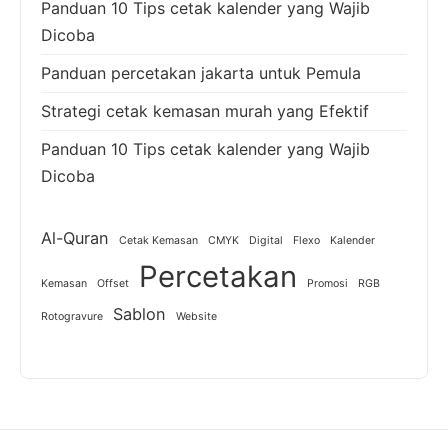
Panduan 10 Tips cetak kalender yang Wajib
Dicoba
Panduan percetakan jakarta untuk Pemula
Strategi cetak kemasan murah yang Efektif
Panduan 10 Tips cetak kalender yang Wajib
Dicoba
Al-Quran
Cetak Kemasan
CMYK
Digital
Flexo
Kalender
Percetakan
Kemasan
Offset
Promosi
RGB
Sablon
Rotogravure
Website