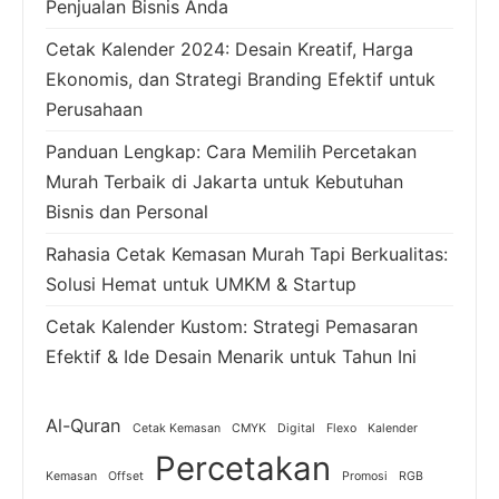
Penjualan Bisnis Anda
Cetak Kalender 2024: Desain Kreatif, Harga
Ekonomis, dan Strategi Branding Efektif untuk
Perusahaan
Panduan Lengkap: Cara Memilih Percetakan
Murah Terbaik di Jakarta untuk Kebutuhan
Bisnis dan Personal
Rahasia Cetak Kemasan Murah Tapi Berkualitas:
Solusi Hemat untuk UMKM & Startup
Cetak Kalender Kustom: Strategi Pemasaran
Efektif & Ide Desain Menarik untuk Tahun Ini
Al-Quran
Cetak Kemasan
CMYK
Digital
Flexo
Kalender
Percetakan
Kemasan
Offset
Promosi
RGB