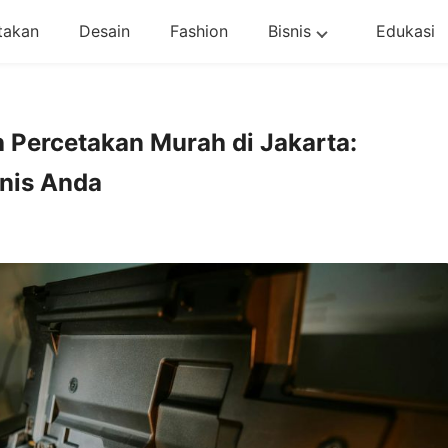
takan
Desain
Fashion
Bisnis
Edukasi
Percetakan Murah di Jakarta:
snis Anda