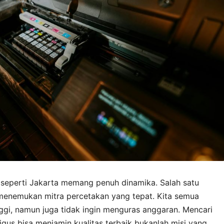
n seperti Jakarta memang penuh dinamika. Salah satu
 menemukan mitra percetakan yang tepat. Kita semua
nggi, namun juga tidak ingin menguras anggaran. Mencari
gus bisa menjamin kualitas terbaik bukanlah misi yang