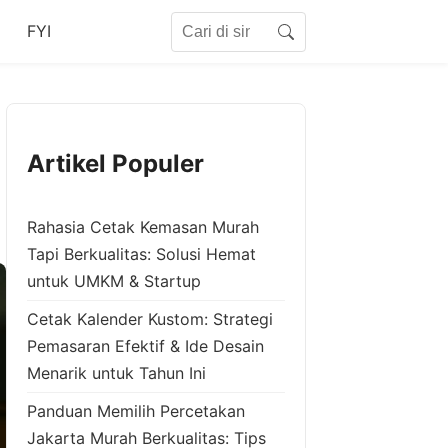
Search for:
FYI
Search
Artikel Populer
Rahasia Cetak Kemasan Murah
Tapi Berkualitas: Solusi Hemat
untuk UMKM & Startup
Cetak Kalender Kustom: Strategi
Pemasaran Efektif & Ide Desain
Menarik untuk Tahun Ini
Panduan Memilih Percetakan
Jakarta Murah Berkualitas: Tips