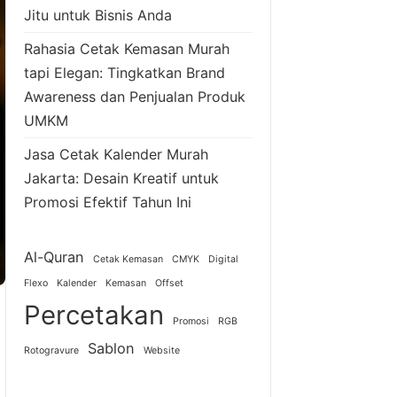
Jitu untuk Bisnis Anda
Rahasia Cetak Kemasan Murah
tapi Elegan: Tingkatkan Brand
Awareness dan Penjualan Produk
UMKM
Jasa Cetak Kalender Murah
Jakarta: Desain Kreatif untuk
Promosi Efektif Tahun Ini
Al-Quran
Cetak Kemasan
CMYK
Digital
Flexo
Kalender
Kemasan
Offset
Percetakan
Promosi
RGB
Sablon
Rotogravure
Website