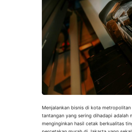
Menjalankan bisnis di kota metropolita
tantangan yang sering dihadapi adalah
menginginkan hasil cetak berkualitas ti
percetakan murah di Jakarta yang sekali