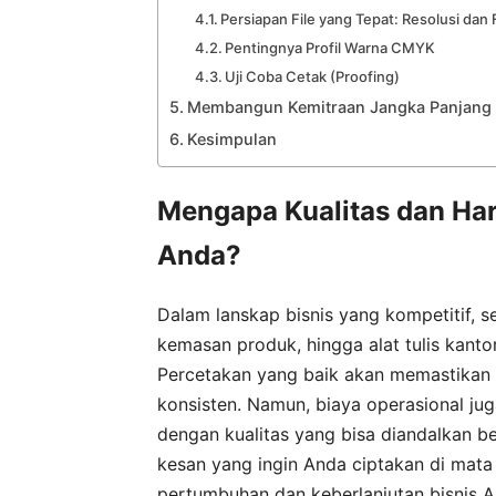
Persiapan File yang Tepat: Resolusi dan
Pentingnya Profil Warna CMYK
Uji Coba Cetak (Proofing)
Membangun Kemitraan Jangka Panjang d
Kesimpulan
Mengapa Kualitas dan Har
Anda?
Dalam lanskap bisnis yang kompetitif, 
kemasan produk, hingga alat tulis kanto
Percetakan yang baik akan memastikan b
konsisten. Namun, biaya operasional j
dengan kualitas yang bisa diandalkan 
kesan yang ingin Anda ciptakan di mata p
pertumbuhan dan keberlanjutan bisnis A