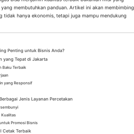
ih yang membutuhkan panduan. Artikel ini akan membimbing
 tidak hanya ekonomis, tetapi juga mampu mendukung
ing Penting untuk Bisnis Anda?
n yang Tepat di Jakarta
n Baku Terbaik
rjaan
n yang Responsif
erbagai Jenis Layanan Percetakan
ersembunyi
 Kualitas
untuk Promosi Bisnis
l Cetak Terbaik