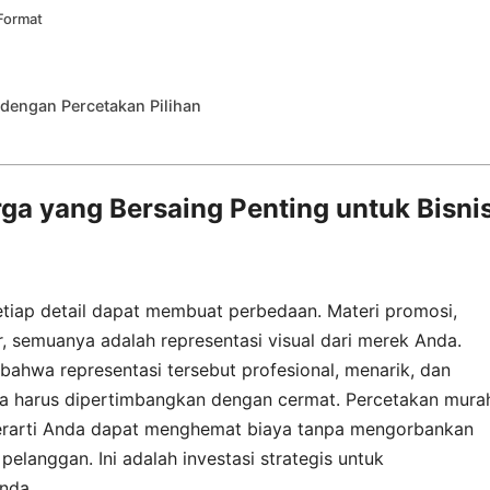
 Format
engan Percetakan Pilihan
ga yang Bersaing Penting untuk Bisni
setiap detail dapat membuat perbedaan. Materi promosi,
r, semuanya adalah representasi visual dari merek Anda.
ahwa representasi tersebut profesional, menarik, dan
uga harus dipertimbangkan dengan cermat. Percetakan mura
berarti Anda dapat menghemat biaya tanpa mengorbankan
elanggan. Ini adalah investasi strategis untuk
nda.