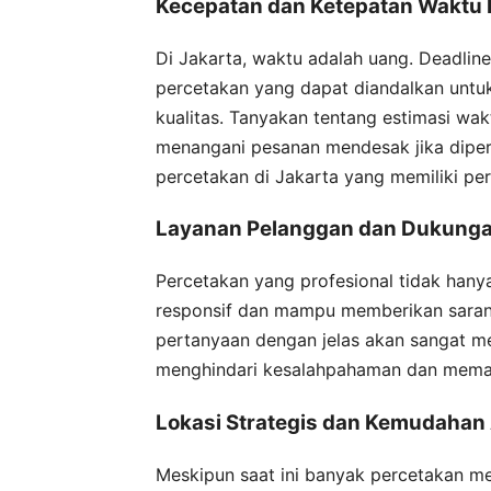
Kecepatan dan Ketepatan Waktu 
Di Jakarta, waktu adalah uang. Deadline
percetakan yang dapat diandalkan untu
kualitas. Tanyakan tentang estimasi wa
menangani pesanan mendesak jika diperlu
percetakan di Jakarta yang memiliki per
Layanan Pelanggan dan Dukunga
Percetakan yang profesional tidak hanya
responsif dan mampu memberikan saran
pertanyaan dengan jelas akan sangat m
menghindari kesalahpahaman dan memast
Lokasi Strategis dan Kemudahan
Meskipun saat ini banyak percetakan men