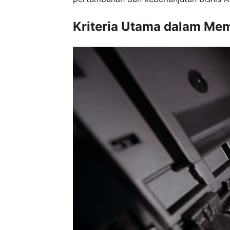
Kriteria Utama dalam Mem