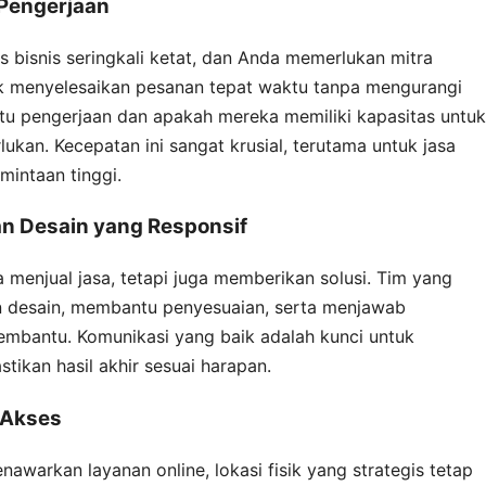
Pengerjaan
s bisnis seringkali ketat, dan Anda memerlukan mitra
k menyelesaikan pesanan tepat waktu tanpa mengurangi
ktu pengerjaan dan apakah mereka memiliki kapasitas untuk
kan. Kecepatan ini sangat krusial, terutama untuk jasa
mintaan tinggi.
n Desain yang Responsif
 menjual jasa, tetapi juga memberikan solusi. Tim yang
 desain, membantu penyesuaian, serta menjawab
embantu. Komunikasi yang baik adalah kunci untuk
ikan hasil akhir sesuai harapan.
 Akses
awarkan layanan online, lokasi fisik yang strategis tetap