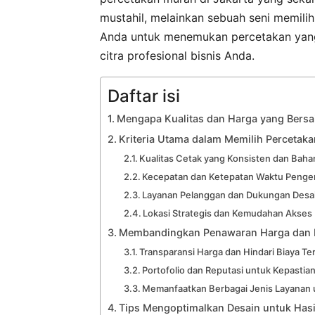
mustahil, melainkan sebuah seni memil
Anda untuk menemukan percetakan yang
citra profesional bisnis Anda.
Daftar isi
Mengapa Kualitas dan Harga yang Bersa
Kriteria Utama dalam Memilih Percetaka
Kualitas Cetak yang Konsisten dan Baha
Kecepatan dan Ketepatan Waktu Penge
Layanan Pelanggan dan Dukungan Desai
Lokasi Strategis dan Kemudahan Akses
Membandingkan Penawaran Harga dan B
Transparansi Harga dan Hindari Biaya T
Portofolio dan Reputasi untuk Kepastian
Memanfaatkan Berbagai Jenis Layanan 
Tips Mengoptimalkan Desain untuk Hasi