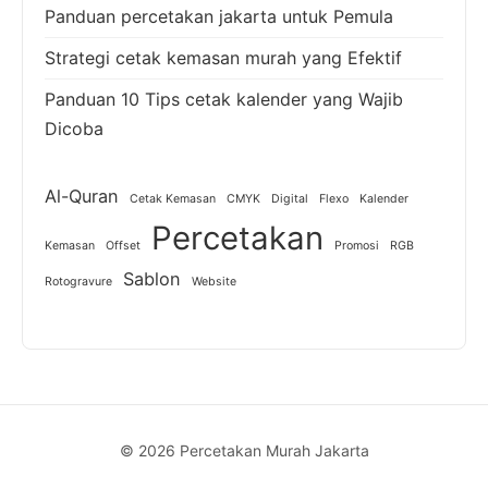
Panduan percetakan jakarta untuk Pemula
Strategi cetak kemasan murah yang Efektif
Panduan 10 Tips cetak kalender yang Wajib
Dicoba
Al-Quran
Cetak Kemasan
CMYK
Digital
Flexo
Kalender
Percetakan
Kemasan
Offset
Promosi
RGB
Sablon
Rotogravure
Website
© 2026 Percetakan Murah Jakarta