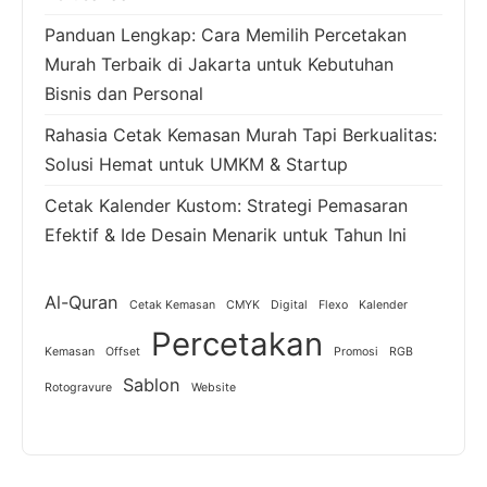
Panduan Lengkap: Cara Memilih Percetakan
Murah Terbaik di Jakarta untuk Kebutuhan
Bisnis dan Personal
Rahasia Cetak Kemasan Murah Tapi Berkualitas:
Solusi Hemat untuk UMKM & Startup
Cetak Kalender Kustom: Strategi Pemasaran
Efektif & Ide Desain Menarik untuk Tahun Ini
Al-Quran
Cetak Kemasan
CMYK
Digital
Flexo
Kalender
Percetakan
Kemasan
Offset
Promosi
RGB
Sablon
Rotogravure
Website