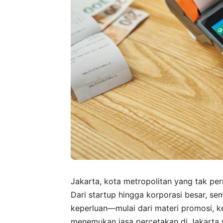
Jakarta, kota metropolitan yang tak pern
Dari startup hingga korporasi besar, 
keperluan—mulai dari materi promosi, 
menemukan jasa percetakan di Jakarta y