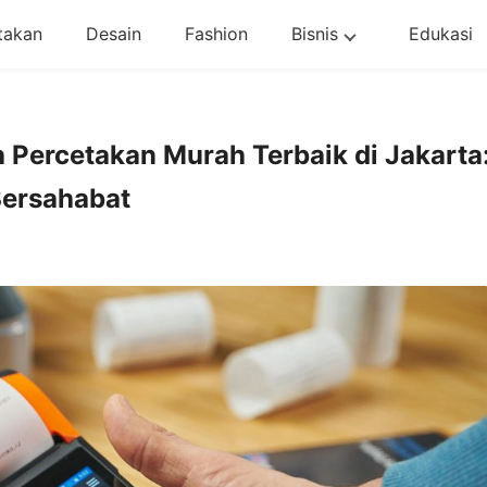
takan
Desain
Fashion
Bisnis
Edukasi
Percetakan Murah Terbaik di Jakarta
Bersahabat