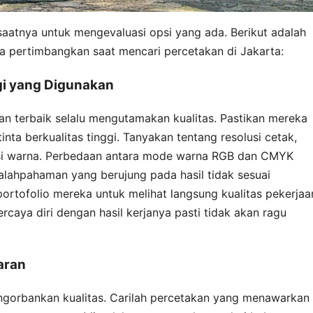
 saatnya untuk mengevaluasi opsi yang ada. Berikut adalah
a pertimbangkan saat mencari percetakan di Jakarta:
ogi yang Digunakan
akan terbaik selalu mengutamakan kualitas. Pastikan mereka
ta berkualitas tinggi. Tanyakan tentang resolusi cetak,
ksi warna. Perbedaan antara mode warna RGB dan CMYK
salahpahaman yang berujung pada hasil tidak sesuai
ortofolio mereka untuk melihat langsung kualitas pekerjaa
caya diri dengan hasil kerjanya pasti tidak akan ragu
aran
ngorbankan kualitas. Carilah percetakan yang menawarkan