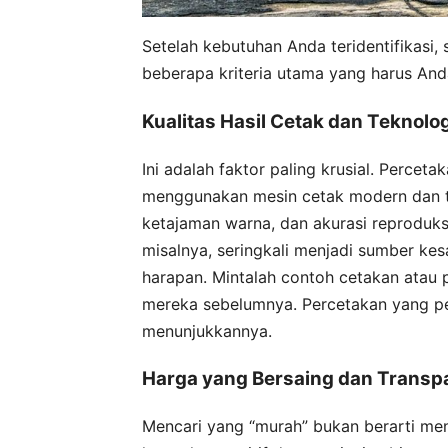
Setelah kebutuhan Anda teridentifikasi,
beberapa kriteria utama yang harus And
Kualitas Hasil Cetak dan Teknol
Ini adalah faktor paling krusial. Percet
menggunakan mesin cetak modern dan tin
ketajaman warna, dan akurasi reprodu
misalnya, seringkali menjadi sumber ke
harapan. Mintalah contoh cetakan atau p
mereka sebelumnya. Percetakan yang per
menunjukkannya.
Harga yang Bersaing dan Transp
Mencari yang “murah” bukan berarti me