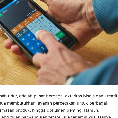
ah tidur, adalah pusat berbagai aktivitas bisnis dan kreatif
semua membutuhkan layanan percetakan untuk berbagai
kemasan produk, hingga dokumen penting. Namun,
ang tidak hanya murah tetapi juga terjamin kualitasnya,