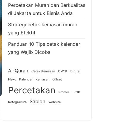
Percetakan Murah dan Berkualitas
di Jakarta untuk Bisnis Anda
Strategi cetak kemasan murah
yang Efektif
Panduan 10 Tips cetak kalender
yang Wajib Dicoba
Al-Quran
Cetak Kemasan
CMYK
Digital
Flexo
Kalender
Kemasan
Offset
Percetakan
Promosi
RGB
Sablon
Rotogravure
Website
.