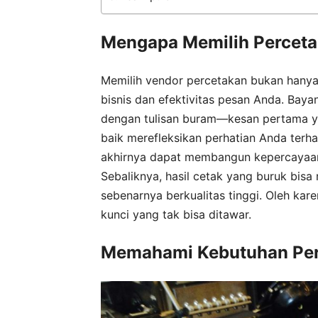
Mengapa Memilih Percetak
Memilih vendor percetakan bukan hanya so
bisnis dan efektivitas pesan Anda. Ba
dengan tulisan buram—kesan pertama yang
baik merefleksikan perhatian Anda ter
akhirnya dapat membangun kepercaya
Sebaliknya, hasil cetak yang buruk bisa
sebenarnya berkualitas tinggi. Oleh kar
kunci yang tak bisa ditawar.
Memahami Kebutuhan Per