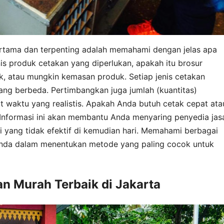
rtama dan terpenting adalah memahami dengan jelas apa
s produk cetakan yang diperlukan, apakah itu brosur
, atau mungkin kemasan produk. Setiap jenis cetakan
 yang berbeda. Pertimbangkan juga jumlah (kuantitas)
 waktu yang realistis. Apakah Anda butuh cetak cepat ata
 Informasi ini akan membantu Anda menyaring penyedia jas
 yang tidak efektif di kemudian hari. Memahami berbagai
Anda dalam menentukan metode yang paling cocok untuk
an Murah Terbaik di Jakarta