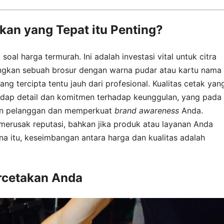
an yang Tepat itu Penting?
al harga termurah. Ini adalah investasi vital untuk citra
yangkan sebuah brosur dengan warna pudar atau kartu nama
 tercipta tentu jauh dari profesional. Kualitas cetak yan
hadap detail dan komitmen terhadap keunggulan, yang pada
an pelanggan dan memperkuat
brand awareness
Anda.
 merusak reputasi, bahkan jika produk atau layanan Anda
ena itu, keseimbangan antara harga dan kualitas adalah
cetakan Anda