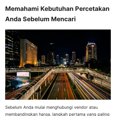
Memahami Kebutuhan Percetakan
Anda Sebelum Mencari
Sebelum Anda mulai menghubungi vendor atau
membandingkan harga, langkah pertama yang paling